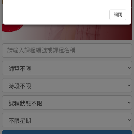
高年級50+
關閉