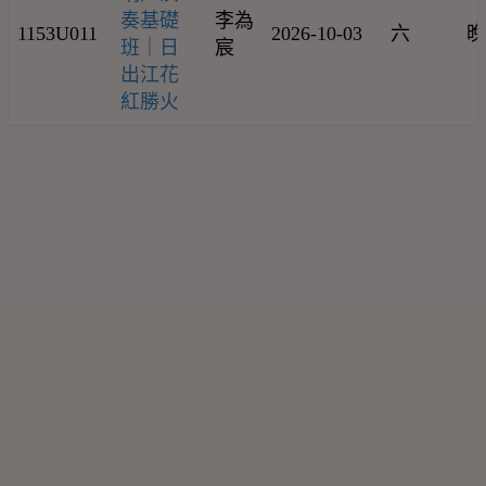
奏基礎
李為
1153U011
2026-10-03
六
晚
班｜日
宸
出江花
紅勝火