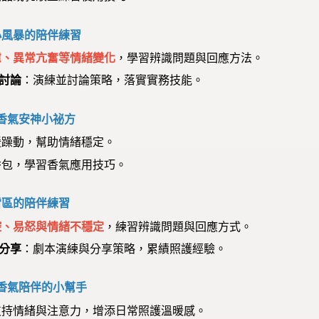
小風暴的陪伴練習
慮、異常亢奮等情緒變化
，學習辨識問題與回應方法。
儕討論
：演練並討論策略，落實實務技能。
香氣安神小祕方
緩躁動，幫助情緒穩定。
物香包，學習香氣應用技巧。
雷區的陪伴練習
控、易怒與情緒不穩定
，練習辨識問題與回應方式。
思分享
：劇本演練與分享策略，累績照護經驗。
香氣陪伴的小幫手
支持情緒與注意力，增添日常照護溫暖感。