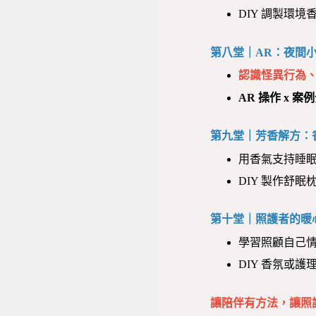
DIY 調製環
第八堂｜AR：夜間
認識怪異行為
AR 操作 x 案
第九堂｜芳香解方：
用香氣支持睡
DIY 製作舒
第十堂｜照護者的暖
學習照顧自己
DIY 香氛或
讓陪伴有方法，讓照