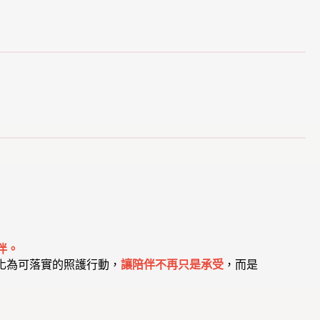
伴。
轉化為可落實的照護行動，
讓陪伴不再只是承受
，而是