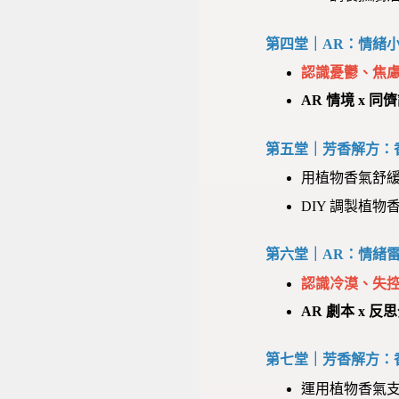
第四堂｜AR：情緒
認識憂鬱、焦
AR 情境 x 同
第五堂｜芳香解方：
用植物香氣舒
DIY 調製植
第六堂｜AR：情緒
認識冷漠、失
AR 劇本 x 反
第七堂｜芳香解方：
運用植物香氣