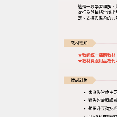
這是一段學習理解、
從行為與情緒辨識出
定、支持與溫柔的力
教材需知
★教師統一採購教材，
★教材費跟用品為代
授課對象
家庭失智症主
對失智症照護
想提升互動技
對AR科技學習