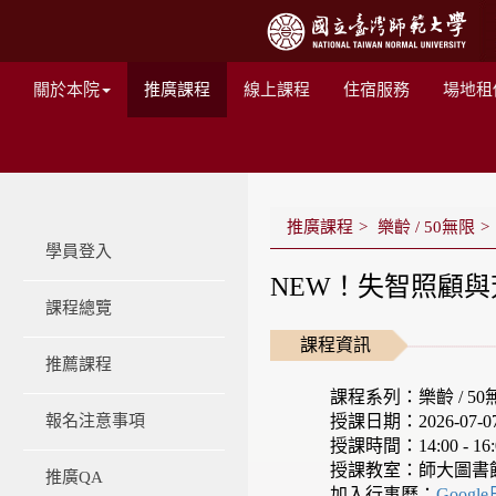
關於本院
推廣課程
線上課程
住宿服務
場地租
推廣課程
樂齡 / 50無限
學員登入
NEW！失智照顧
課程總覽
課程資訊
推薦課程
課程系列：樂齡 / 50
授課日期：2026-07-07 -
報名注意事項
授課時間：14:00 - 16:
授課教室：師大圖書
推廣QA
加入行事曆：
Googl