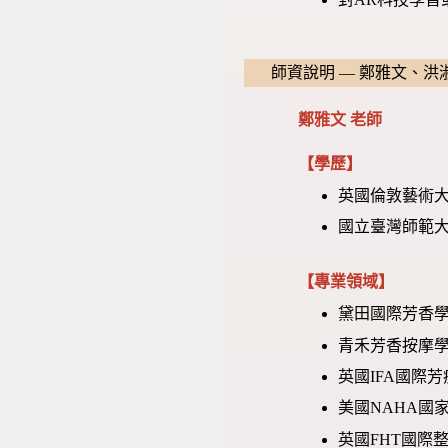
師資說明 — 鄭雅文、洪
鄭雅文 老師
【學歷】
英國倫敦藝術大
國立臺灣師範大
【專業領域】
黛田國際芳香學
青禾芳香按摩學
英國IFA國際
美國NAHA國
英國FHT國際