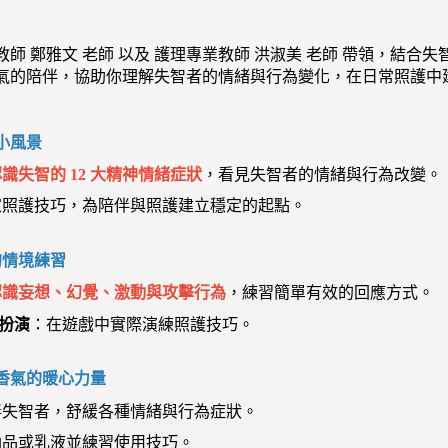
師 鄭雅文 老師 以及 護理專業教師 洪淑美 老師 帶領，結合
氣的陪伴，協助你理解失智者的情緒與行為變化，在日常照護中
小風景
識失智的 12 大精神情緒症狀
，看見失智者的情緒與行為改變。
家照護技巧，為陪伴與照護建立穩定的起點。
的情境練習
認識妄想、幻覺、激動與攻擊行為
，練習簡單有效的回應方式。
色扮演
：在遊戲中實際演練照護技巧。
香氣的暖心力量
伴失智者，舒緩各種情緒與行為症狀。
觸油品或乳液並練習使用技巧。