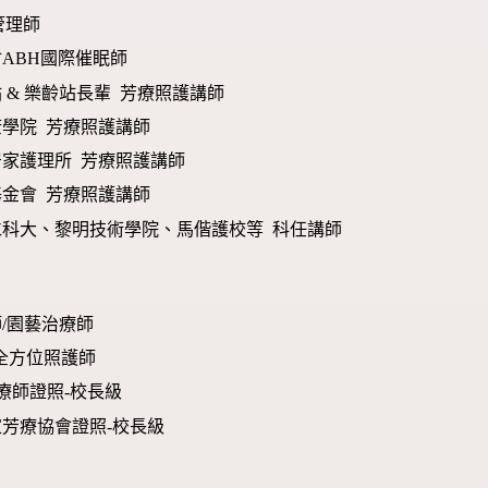
管理師
ABH國際催眠師
 & 樂齡站長輩 芳療照護講師
學院 芳療照護講師
家護理所 芳療照護講師
金會 芳療照護講師
仁科大、黎明技術學院、馬偕護校等 科任講師
/園藝治療師
O全方位照護師
芳療師證照-校長級
家芳療協會證照-校長級