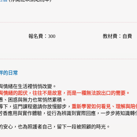
報名費：300
教材費：自費
伴的日常
與情緒在生活裡悄悄改變。
與情緒的起伏，往往不是故意，而是一種無法說出口的需要。
憊、困惑與無力也常悄然累積。
導下，這門課程邀請你放慢腳步，
重新學習如何看見、理解與陪
習、芳香應用與實作體驗，從行為辨識到實際回應，一步步將知識
的安心，也為照護者自己，留下一段被照顧的時光。