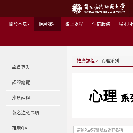
關於本院
推廣課程
線上課程
住宿服務
場地租
推廣課程
心理系列
學員登入
課程總覽
心理
系
推薦課程
報名注意事項
推廣QA