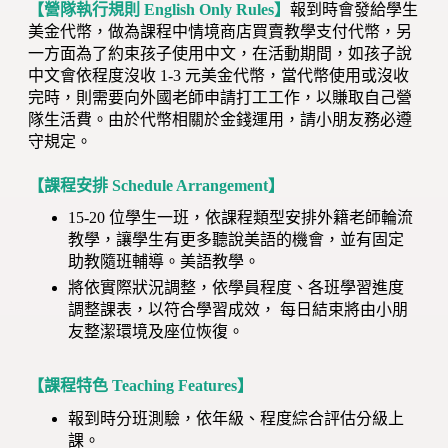
【營隊執行規則 English Only Rules】
報到時會發給學生
美金代幣，做為課程中情境商店買賣教學支付代幣，另
一方面為了約束孩子使用中文，在活動期間，如孩子說
中文會依程度沒收 1-3 元美金代幣，當代幣使用或沒收
完時，則需要向外國老師申請打工工作，以賺取自己營
隊生活費。由於代幣相關於金錢運用，請小朋友務必遵
守規定。
【課程安排 Schedule Arrangement】
15-20 位學生一班，依課程類型安排外籍老師輪流
教學，讓學生有更多聽說美語的機會，並有固定
助教隨班輔導。美語教學。
將依實際狀況調整，依學員程度、各班學習進度
調整課表，以符合學習成效，
每日結束將由小朋
友整潔環境及座位恢復。
【課程特色 Teaching Features】
報到時分班測驗，依年級、程度綜合評估分級上
課。