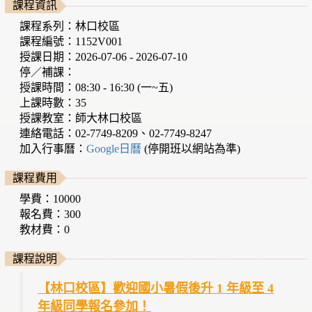
課程資訊
課程系列：林口校區
課程編號：1152V001
授課日期：2026-07-06 - 2026-07-10
停／補課：
授課時間：08:30 - 16:30 (一~五)
上課時數：35
授課教室：師大林口校區
連絡電話：02-7749-8209、02-7749-8247
加入行事曆：
Google日曆
(停開班以網站為準)
課程費用
學費：10000
報名費：300
教材費：0
課程說明
【林口校區】歡迎國小暑假後升 1 年級至 4
年級同學報名參加！