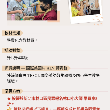
教材需知
學費包含教材費。
授課對象
升1-升4年級
師資說明 — 國際美國村 ALV 師資群
外籍師資具 TESOL 國際英語教學證照及國小學生教學
經驗。
優惠方案
★ 設籍於新北市林口區民眾報名林口小大師 學費享8
折。
請務必詳讀以下訊息，一經報名成功即視為同意並