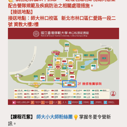
配合營隊規範及疾病防治之相關處理措施。
【接送地點】
接送地點：師大林口校區 新北市林口區仁愛路一段二
號 資教大樓2樓
【課程花絮】
師大小大師粉絲團
掌握冬夏令營新
訊。