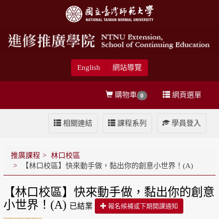
English
網站導覽
購物車
網頁選單
0
相關連結
課程系列
學員登入
推廣課程
林口校區
【林口校區】快來動手做，黏出你的創意小世界！(A)
【林口校區】快來動手做，黏出你的創意
小世界！(A)
已結業
報名候補或下期開課通知