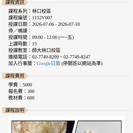
課程資訊
課程系列：林口校區
課程編號：1152V007
授課日期：2026-07-06 - 2026-07-10
停／補課：
授課時間：09:00 - 12:00 (一~五)
上課時數：15
授課教室：師大林口校區
連絡電話：02-7749-8209、02-7749-8247
加入行事曆：
Google日曆
(停開班以網站為準)
課程費用
學費：5000
報名費：300
教材費：600
課程說明