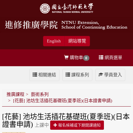
English
網站導覽
購物車
網頁選單
0
相關連結
課程系列
學員登入
推廣課程
藝術系列
[花藝] 池坊生活插花基礎班(夏季班)(日本證書申請)
[花藝] 池坊生活插花基礎班(夏季班)(日本
證書申請)
上課中
報名候補或下期開課通知