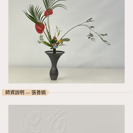
師資說明 — 張善娟