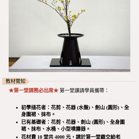
教材需知
★第一堂請務必出席★
第一堂課請學員攜帶：
初學插花者：花剪、花器 (水盤)、劍山 (圓形)、全
身圍裙、抹布。
已有基礎者：花剪、花器、劍山 (圓形)、全身圍
裙、抹布、水桶、小型噴霧器。
花材費 10 堂共 4000 元，請於第一堂繳交給老