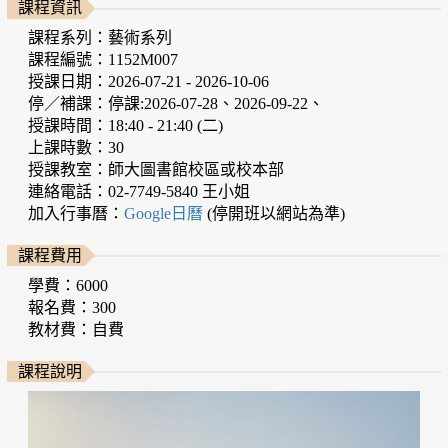
課程資訊
課程系列：藝術系列
課程編號：1152M007
授課日期：2026-07-21 - 2026-10-06
停／補課：停課:2026-07-28、2026-09-22、
授課時間：18:40 - 21:40 (二)
上課時數：30
授課教室：師大圖書館校區或校本部
連絡電話：02-7749-5840 王小姐
加入行事曆：
Google日曆
(停開班以網站為準)
課程費用
學費：6000
報名費：300
教材費：自費
課程說明