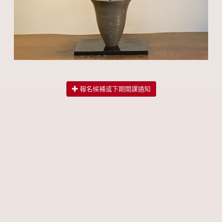
報名候補或下期開課通知