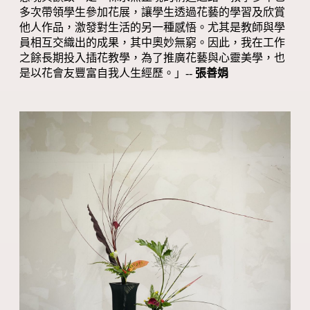
多次帶領學生參加花展，讓學生透過花藝的學習及欣賞
他人作品，激發對生活的另一種感悟。尤其是教師與學
員相互交織出的成果，其中奧妙無窮。因此，我在工作
之餘長期投入插花教學，為了推廣花藝與心靈美學，也
是以花會友豐富自我人生經歷。」--
張善娟