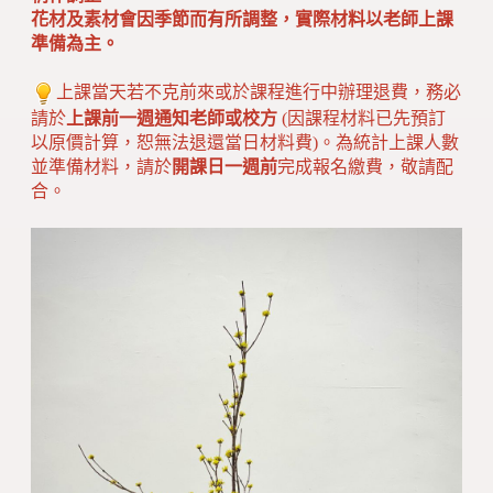
花材及素材會因季節而有所調整，實際材料以老師上課
準備為主。
上課當天若不克前來或於課程進行中辦理退費，務必
請於
上課前一週通知老師或校方
(因課程材料已先預訂
以原價計算，恕無法退還當日材料費)。為統計上課人數
並準備材料，請於
開課日一週前
完成報名繳費，敬請配
合。