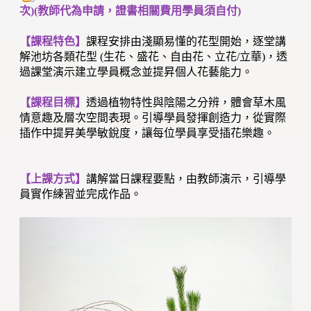
次)(教師代為申請，證書相關費用學員須自付)
【課程特色】
課程安排由淺顯易懂的花型開始，逐堂講
解池坊各類花型 (生花、盛花、自由花、立花/立華)，透
過課堂演示建立學員概念並提昇個人花藝能力。
【課程目標】
透過植物特性與陰陽之分辨，體會草木風
情意趣及層次空間表現。引導學員發揮創造力，從實際
插作中提昇美學敏銳度，讓每位學員享受插花樂趣。
【上課方式】
講解當日課程要點，由教師演示，引導學
員實作練習並完成作品。