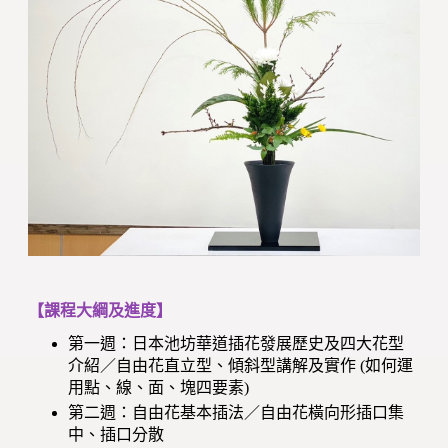
【課程大綱及進度】
第一週：日本池坊華道插花發展歷史及四大花型
介紹／自由花直立型、傾斜型講解及實作 (如何運
用點、線、面、塊四要素)
第二週：自由花基本插法／自由花橫向形插口集
中、插口分散