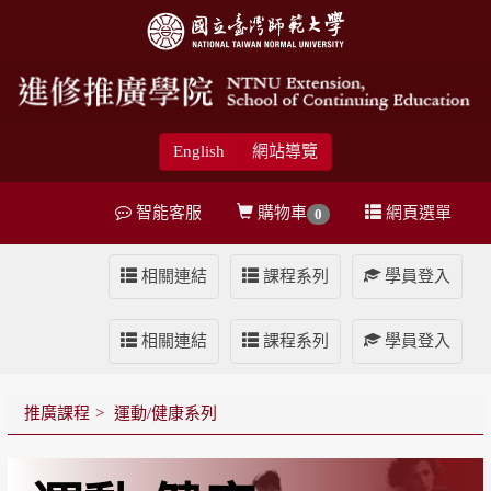
English
網站導覽
智能客服
購物車
網頁選單
0
相關連結
課程系列
學員登入
相關連結
課程系列
學員登入
推廣課程
運動/健康系列