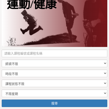
運動/健康
搜尋