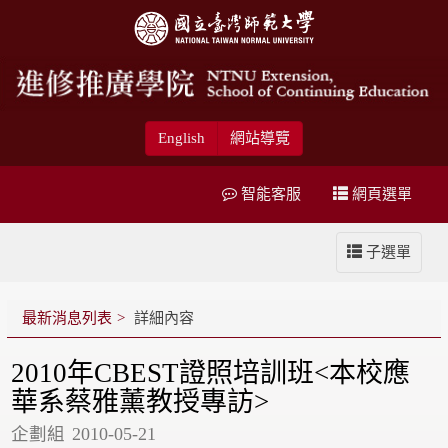
English
網站導覽
智能客服
網頁選單
子選單
最新消息列表
詳細內容
2010年CBEST證照培訓班<本校應
華系蔡雅薰教授專訪>
企劃組
2010-05-21