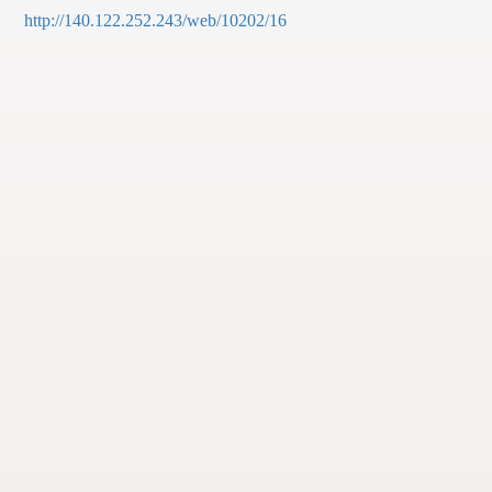
http://140.122.252.243/web/10202/16