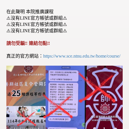
在此聲明 本院推廣課程
⚠️沒有LINE官方帳號或群組⚠️
⚠️沒有LINE官方帳號或群組⚠️
⚠️沒有LINE官方帳號或群組⚠️
請勿受騙‼️ 連結勿點‼️
真正的官方網站：
https://www.sce.ntnu.edu.tw/home/course/