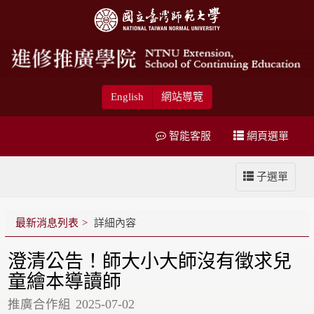
English
網站導覽
智能客服
網頁選單
子選單
最新消息列表
詳細內容
澄清公告！師大小大師沒有徵求兒
童繪本導讀師
推廣合作組
2025-07-02