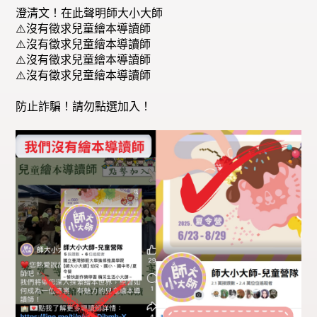
澄清文！在此聲明師大小大師
⚠️沒有徵求兒童繪本導讀師
⚠️沒有徵求兒童繪本導讀師
⚠️沒有徵求兒童繪本導讀師
⚠️沒有徵求兒童繪本導讀師
防止詐騙！請勿點選加入！