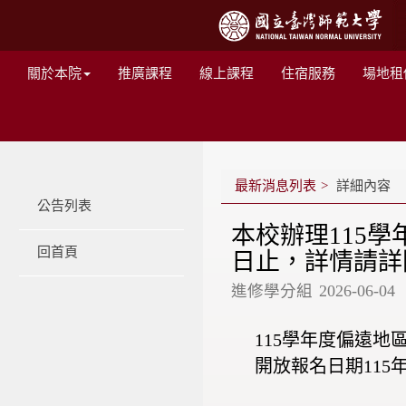
關於本院
推廣課程
線上課程
住宿服務
場地租
最新消息列表
詳細內容
公告列表
本校辦理115學
回首頁
日止，詳情請詳
進修學分組
2026-06-04
115學年度偏遠
開放報名日期115年