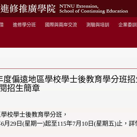
借
進修學分班
國際與兩岸交流
測驗與培訓
企業委訓
年度偏遠地區學校學士後教育學分班招生，1
閱招生簡章
地區學校學士後教育學分班，
6月29日(星期一)起至115年7月10日(星期五)止，