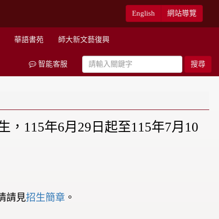
English
網站導覽
華語書苑
師大新文藝復興
智能客服
搜尋
15年6月29日起至115年7月10
詳情請見
招生簡章
。