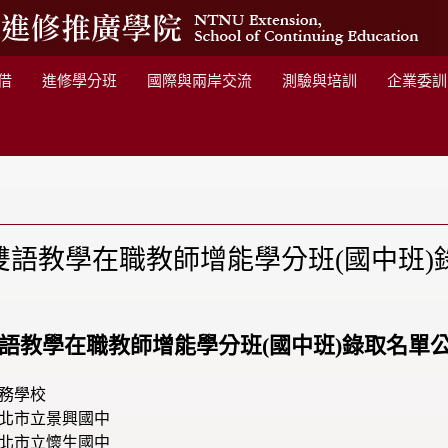
借
進修學分班
國際與兩岸交流
測驗與培訓
企業委訓
學雙語教學在職教師增能學分班(國中班)
雙語教學在職教師增能學分班(國中班)錄取名單公
務學校
北市立景興國中
北市立懷生國中