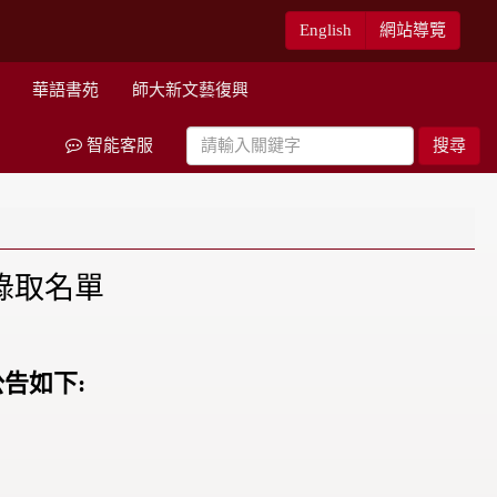
English
網站導覽
華語書苑
師大新文藝復興
智能客服
搜尋
錄取名單
告如下: