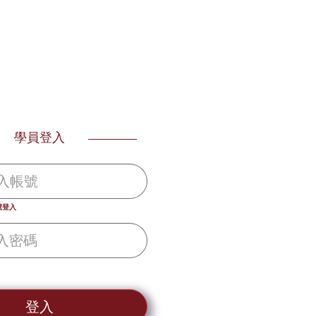
學員登入
號登入
登入