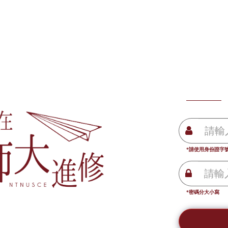
*請使用身份證字
*密碼分大小寫