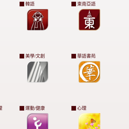
韓語
東南亞語
美學/文創
華語書苑
理
運動/健康
心理