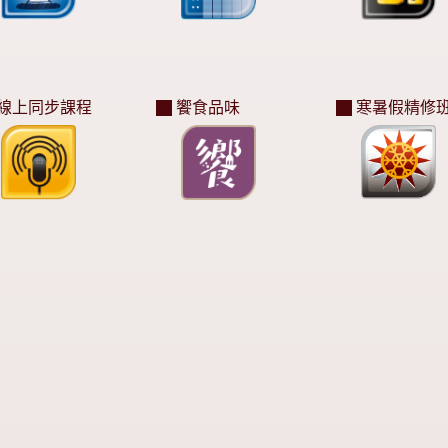
線上同步課程
饗食品味
寒暑假精修