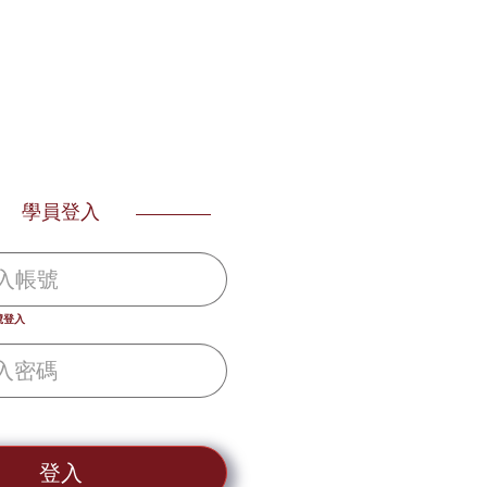
學員登入
號登入
登入