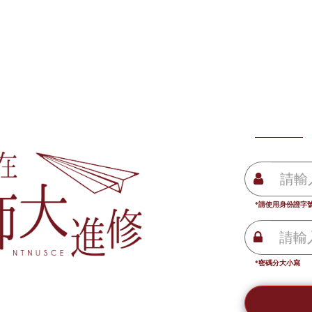
*請使用身份證字
*密碼分大小寫