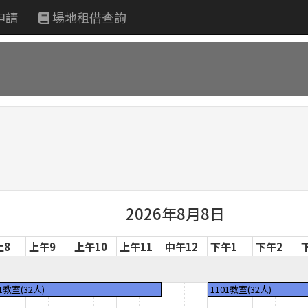
申請
場地租借查詢
2026年8月8日
上8
上午9
上午10
上午11
中午12
下午1
下午2
01教室(32人)
1101教室(32人)