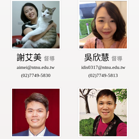
謝艾美
吳欣慧
督導
督導
aimei@ntnu.edu.tw
idis0317@ntnu.edu.tw
(02)7749-5830
(02)7749-5813