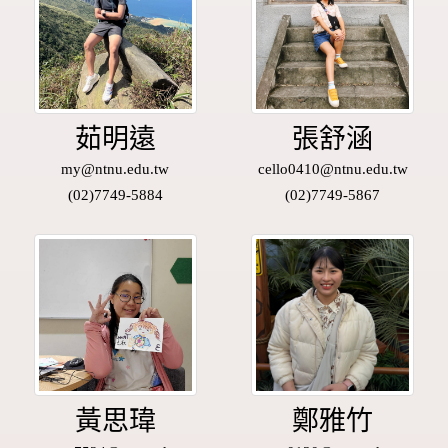
茹明遠
張舒涵
my@ntnu.edu.tw
cello0410@ntnu.edu.tw
(02)7749-5884
(02)7749-5867
黃思瑋
鄭雅竹