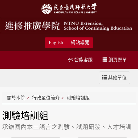
English
網站導覽
智能客服
網頁選單
其他單位
關於本院
行政單位簡介
測驗培訓組
測驗培訓組
承辦國內本土語言之測驗、試題研發、人才培訓