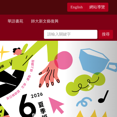
English
網站導覽
華語書苑
師大新文藝復興
搜尋
Next