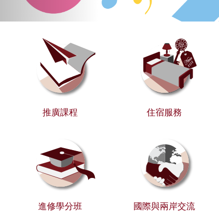
推廣課程
住宿服務
進修學分班
國際與兩岸交流