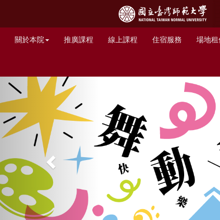
關於本院
推廣課程
線上課程
住宿服務
場地租
Previous