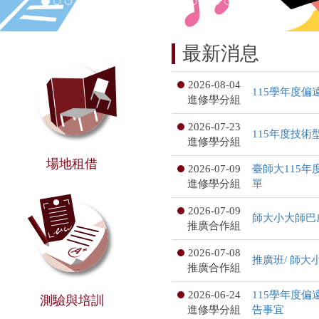
最新消息
2026-08-04
115學年度
進修學分組
2026-07-23
115年度技
進修學分組
場地租借
2026-07-09
臺師大115
進修學分組
單
2026-07-09
師大小大師巴
推廣合作組
2026-07-08
推廣班/ 師
推廣合作組
2026-06-24
115學年度
測驗與培訓
進修學分組
告事宜