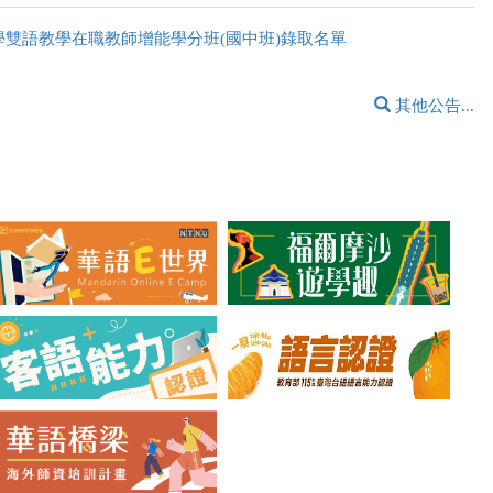
小學雙語教學在職教師增能學分班(國中班)錄取名單
其他公告...