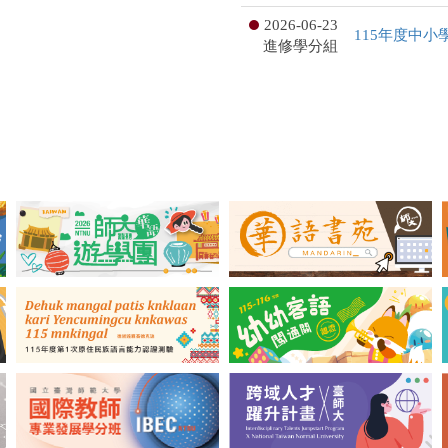
2026-06-23
115年度中
進修學分組