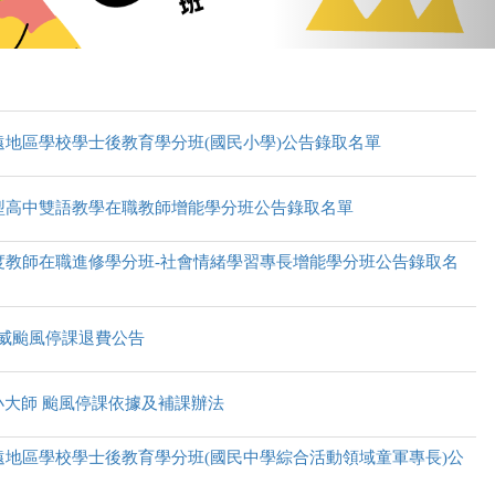
偏遠地區學校學士後教育學分班(國民小學)公告錄取名單
術型高中雙語教學在職教師增能學分班公告錄取名單
年度教師在職進修學分班-社會情緒學習專長增能學分班公告錄取名
威颱風停課退費公告
大小大師 颱風停課依據及補課辦法
偏遠地區學校學士後教育學分班(國民中學綜合活動領域童軍專長)公