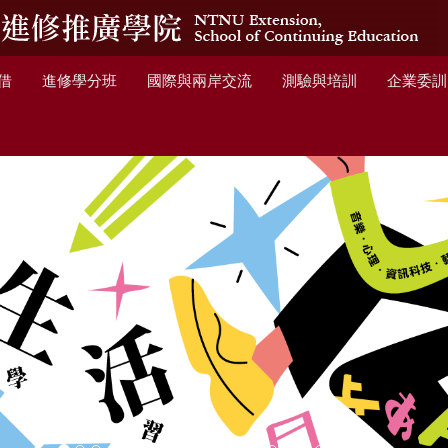
借
進修學分班
國際與兩岸交流
測驗與培訓
企業委訓