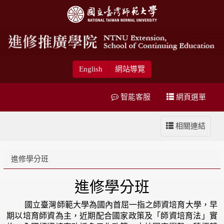
English
網站導覽
智能客服
網頁選單
相關連結
進修學分班
進修學分班
國立臺灣師範大學為國內首屈一指之師資培育大學，早
期以培育師資為主，近期配合國家政策及「師資培育法」實