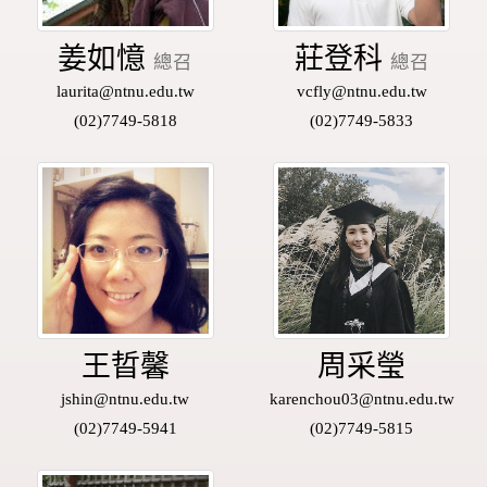
姜如憶
莊登科
總召
總召
laurita@ntnu.edu.tw
vcfly@ntnu.edu.tw
(02)7749-5818
(02)7749-5833
王晢馨
周采瑩
jshin@ntnu.edu.tw
karenchou03@ntnu.edu.tw
(02)7749-5941
(02)7749-5815