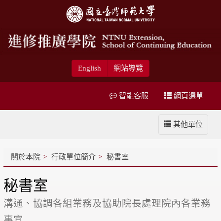
English
網站導覽
智能客服
網頁選單
其他單位
關於本院
行政單位簡介
秘書室
秘書室
溝通、協調各組業務及協助院長處理院內各業務
事宜