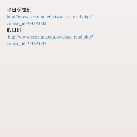
平日晚間班
http://www.sce.ntnu.edu.tw/class_read.php?
course_id=993A004
假日班
http://www.sce.ntnu.edu.tw/class_read.php?
course_id=993A003