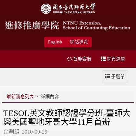
English
網站導覽
智能客服
網頁選單
子選單
最新消息列表
詳細內容
TESOL英文教師認證學分班-臺師大
與美國聖地牙哥大學11月首辦
企劃組
2010-09-29