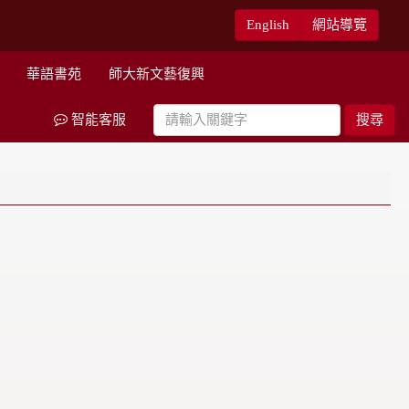
English
網站導覽
華語書苑
師大新文藝復興
智能客服
搜尋