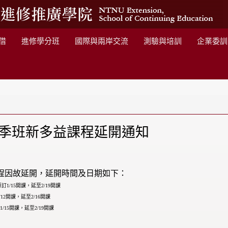
借
進修學分班
國際與兩岸交流
測驗與培訓
企業委訓
季班新多益課程延開通知
程因故延開，延開時間及日期如下：
1/15開課，延至2/19開課
12開課，延至2/16開課
/15開課，延至2/19開課