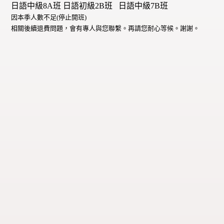
日語中級8A班 日語初級2B班
日語中級7B班
因本季人數不足(停止開班)
相關後續退費問題，會有專人與您聯繫。
再請您耐心等候。謝謝。