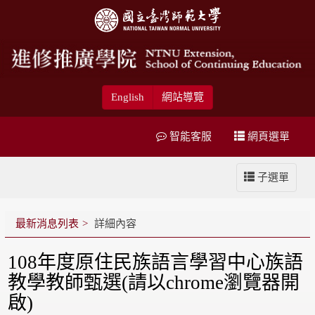
English
網站導覽
智能客服
網頁選單
子選單
最新消息列表
詳細內容
108年度原住民族語言學習中心族語
教學教師甄選(請以chrome瀏覽器開
啟)