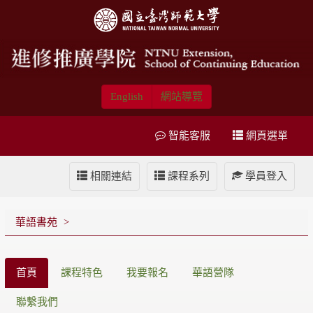
English
網站導覽
智能客服
網頁選單
相關連結
課程系列
學員登入
華語書苑
首頁
課程特色
我要報名
華語營隊
聯繫我們