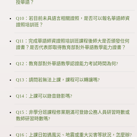
授華語？
Q10：若目前未具語言相關證照，是否可以報名華語師資
證照培訓班？
Q11：完成華語師資證照培訓班課程後師大是否頒發任何
證書？是否代表即取得教育部對外華語教學能力證書？
Q12：教育部對外華語教學認證能力考試時間為何?
Q13：請問若無法上課，課程可以轉讓嗎?
Q14：上課可以錄音錄影嗎?
Q15：非學分班課程修業期滿可登錄公務人員研習時數或
教師研習時數嗎?
Q16：上課日如遇風災、地震或重大災害等狀況，怎麼辦?