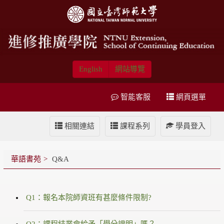
English
網站導覽
智能客服
網頁選單
相關連結
課程系列
學員登入
華語書苑
Q&A
Q1：報名本院師資班有甚麼條件限制?
Q2：課程結業會給予「學分證明」嗎？