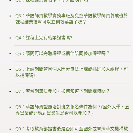
Q3：華語師資教學實務專班及兒童華語教學師資養成班於
課程結業後就可以立刻教華語了嗎？
Q4：課程上完有結業證書嗎?
Q5：請問可以旁聽課程或攜伴陪同參加課程嗎？
Q6：上課期間若因個人因素無法上課或插班加入課程，可
以補課嗎?
Q7：若當期無法參加，如何知道下期開課時間？
Q8：華語師資證照培訓班之報名條件為何？(國外大學、五
專畢業或非應屆畢業生是否可以參加？)
Q9：考取教育部證書後是否即可至國外或臺灣華文機構教