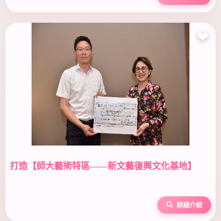
❤
打造【師大藝術特區——新文藝復興文化基地】
詳細介紹