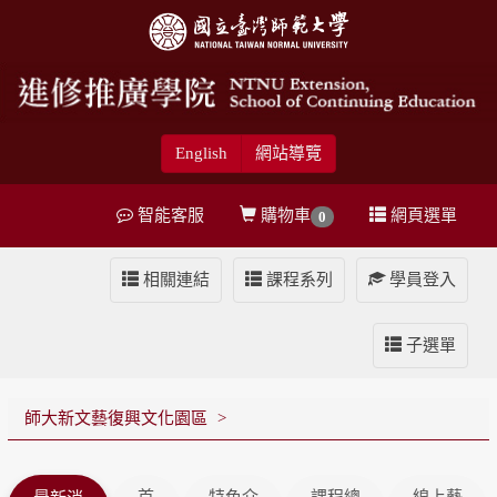
English
網站導覽
智能客服
購物車
網頁選單
0
相關連結
課程系列
學員登入
子選單
師大新文藝復興文化園區