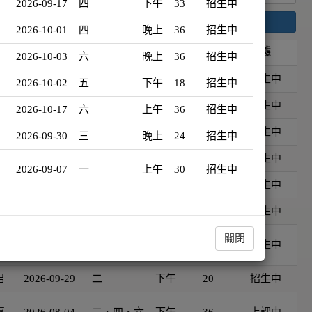
2026-09-17
四
下午
33
招生中
搜尋
2026-10-01
四
晚上
36
招生中
開班日期
星期
時段
時數
狀態
2026-10-03
六
晚上
36
招生中
佩
2026-09-17
四
下午
33
招生中
2026-10-02
五
下午
18
招生中
娟
2026-10-01
四
晚上
36
招生中
2026-10-17
六
上午
36
招生中
祥
2026-10-03
六
晚上
36
招生中
2026-09-30
三
晚上
24
招生中
佩
2026-10-02
五
下午
18
招生中
2026-09-07
一
上午
30
招生中
君
2026-10-17
六
上午
36
招生中
佩
2026-09-30
三
晚上
24
招生中
美
關閉
2026-09-07
一
上午
30
招生中
君
2026-09-29
二
下午
20
招生中
惠
2026-08-04
二、四、六
下午
36
上課中