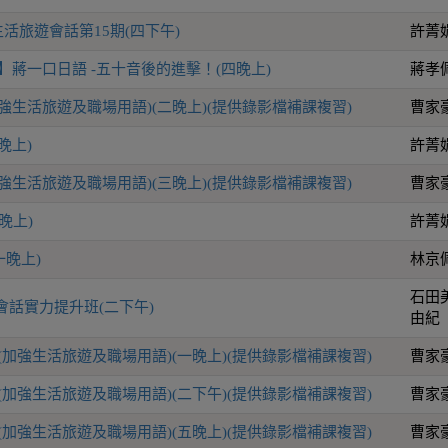
活旅遊會話第15期(四下午)
許菁
】蔣一口日語 -五十音後的進擊！(四晚上)
蔣孝
加強生活旅遊及職場用語)(二晚上)(提供錄影檔補課複習)
曹家
晚上)
許菁
加強生活旅遊及職場用語)(三晚上)(提供錄影檔補課複習)
曹家
晚上)
許菁
一晚上)
林京
石田
會話實力提升班(二下午)
由紀
(加強生活旅遊及職場用語)(一晚上)(提供錄影檔補課複習)
曹家
(加強生活旅遊及職場用語)(二下午)(提供錄影檔補課複習)
曹家
(加強生活旅遊及職場用語)(五晚上)(提供錄影檔補課複習)
曹家