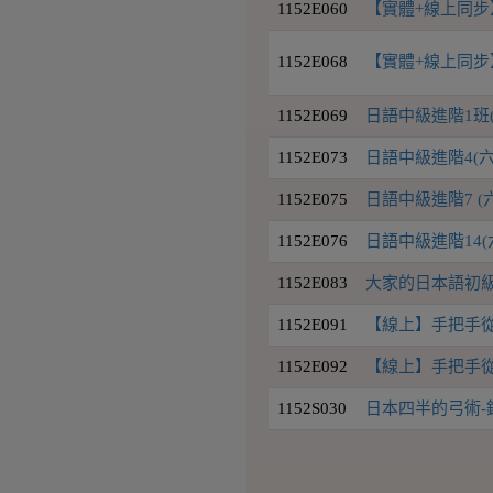
1152E060
【實體+線上同步
1152E068
【實體+線上同步
1152E069
日語中級進階1班(
1152E073
日語中級進階4(六
1152E075
日語中級進階7 (
1152E076
日語中級進階14(六
1152E083
大家的日本語初級I
1152E091
【線上】手把手從新
1152E092
【線上】手把手從新
1152S030
日本四半的弓術-