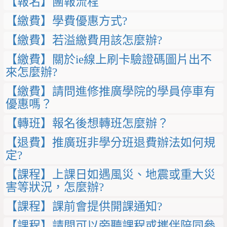
【報名】團報流程
【繳費】學費優惠方式?
【繳費】若溢繳費用該怎麼辦?
【繳費】關於ie線上刷卡驗證碼圖片出不
來怎麼辦?
【繳費】請問進修推廣學院的學員停車有
優惠嗎？
【轉班】報名後想轉班怎麼辦？
【退費】推廣班非學分班退費辦法如何規
定?
【課程】上課日如遇風災、地震或重大災
害等狀況，怎麼辦?
【課程】課前會提供開課通知?
【課程】請問可以旁聽課程或攜伴陪同參