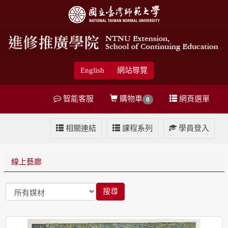
English
網站導覽
智能客服
購物車
網頁選單
0
相關連結
課程系列
學員登入
線上藝廊
搜尋