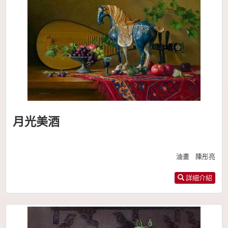
月光美酒
油畫 陳彤亮
詳細介紹