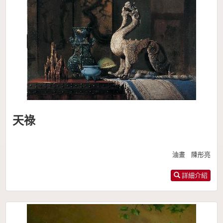
天祿
油畫 陳彤亮
詳細介紹