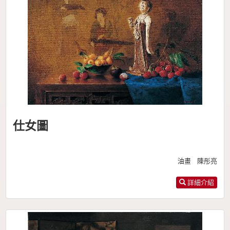
仕女圖
油畫 陳彤亮
詳細介紹