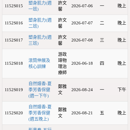
塑身肌力(週
許文
1152S015
2026-07-06
一
晚上
一班)
馨
塑身肌力(週
許文
1152S016
2026-07-07
二
晚上
二班)
馨
塑身肌力(週
許文
1152S017
2026-07-08
三
晚上
三班)
馨
游政
滾筒伸展及
璋物
1152S018
2026-06-18
四
晚上
核心訓練
理治
療師
自然嬉香-夏
鄭雅
1152S019
季芳香保健
2026-08-24
一
下午
文
(週一下午)
自然嬉香-夏
鄭雅
1152S020
季芳香保健
2026-08-21
五
晚上
文
(週五晚上)