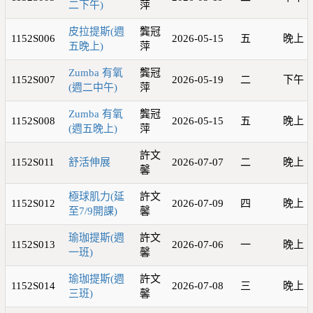
二下午)
萍
皮拉提斯(週
龔冠
1152S006
2026-05-15
五
晚上
五晚上)
萍
Zumba 有氧
龔冠
1152S007
2026-05-19
二
下午
(週二中午)
萍
Zumba 有氧
龔冠
1152S008
2026-05-15
五
晚上
(週五晚上)
萍
許文
1152S011
舒活伸展
2026-07-07
二
晚上
馨
極球肌力(延
許文
1152S012
2026-07-09
四
晚上
至7/9開課)
馨
瑜珈提斯(週
許文
1152S013
2026-07-06
一
晚上
一班)
馨
瑜珈提斯(週
許文
1152S014
2026-07-08
三
晚上
三班)
馨