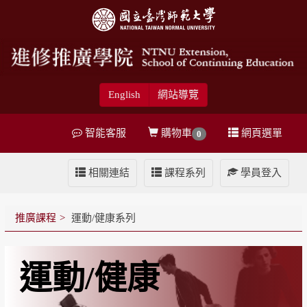
English
網站導覽
智能客服
購物車
網頁選單
0
相關連結
課程系列
學員登入
推廣課程
運動/健康系列
運動/健康