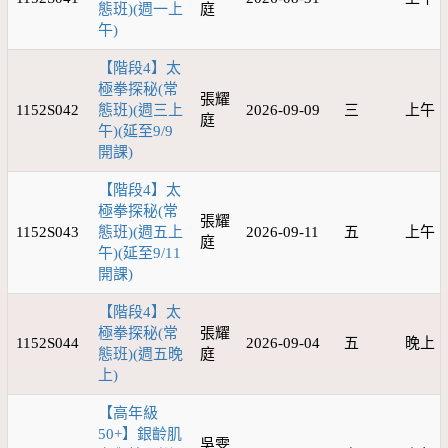
態班)(週一上
庭
午)
【階段4】太
極拳探秘(常
張耀
1152S042
態班)(週三上
2026-09-09
三
上午
庭
午)(延至9/9
開課)
【階段4】太
極拳探秘(常
張耀
1152S043
態班)(週五上
2026-09-11
五
上午
庭
午)(延至9/11
開課)
【階段4】太
極拳探秘(常
張耀
1152S044
2026-09-04
五
晚上
態班)(週五晚
庭
上)
【高年級
50+】銀齡肌
吳雯