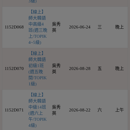
3級)
【線上】
師大韓語
中高級4
吳秀
1152D068
2026-06-24
三
晚上
班(週三晚
英
上/TOPIK
4~5級)
【線上】
師大韓語
初級1班
吳秀
1152D070
2026-08-28
五
晚上
(週五晚
英
間/TOPIK
1級)
【線上】
師大韓語
中級14班
吳秀
1152D071
2026-08-22
六
上午
(週六上
英
午/TOPIK
4級)