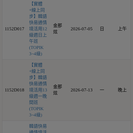
【實體
+線上同
步】韓語
快易通情
金那
1152D017
境活用12
2026-07-05
日
上午
炫
級週日上
午班
(TOPIK
3~4級)
【實體
+線上同
步】韓語
快易通情
金那
1152D018
境活用13
2026-07-13
一
晚上
炫
級週一晚
間班
(TOPIK
3~4級)
韓語快易
通情境活