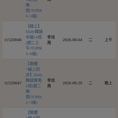
晚
間/TOPIK
0~1級)
【線上】
Daily韓語
中級14班
李炫
1152D046
2026-08-04
二
上午
(週二上
周
午/TOPIK
5~6級)
【實體
+線上同
步】Daily
韓語實用
李炫
1152D047
2026-09-29
二
晚上
6班(週二
周
晚
間/TOPIK
2~3級)
【實體