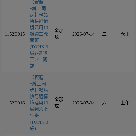
【實體
+線上同
步】韓語
快易通情
境活用10
金那
1152D015
級週二晚
2026-07-14
二
晚上
炫
間班
(TOPIK 3
級) -延後
至7/14開
課
【實體
+線上同
步】韓語
快易通情
金那
1152D016
境活用10
2026-07-04
六
上午
炫
級週六上
午班
(TOPIK 3
級)