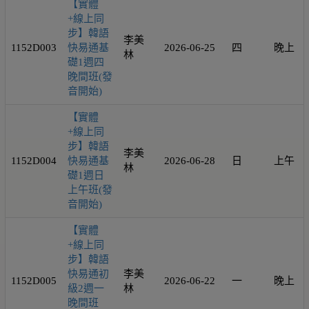
【實體
+線上同
步】韓語
李美
1152D003
快易通基
2026-06-25
四
晚上
林
礎1週四
晚間班(發
音開始)
【實體
+線上同
步】韓語
李美
1152D004
快易通基
2026-06-28
日
上午
林
礎1週日
上午班(發
音開始)
【實體
+線上同
步】韓語
快易通初
李美
1152D005
2026-06-22
一
晚上
級2週一
林
晚間班