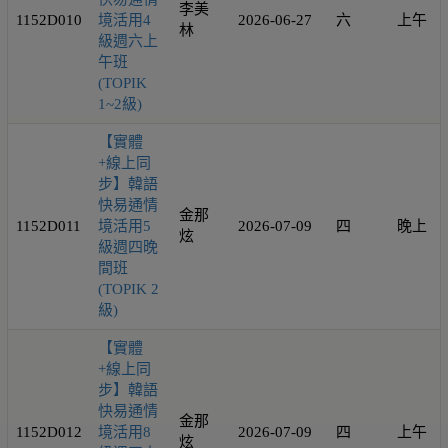
李美
1152D010
境活用4
2026-06-27
六
上午
林
級週六上
午班
(TOPIK
1~2級)
【實體
+線上同
步】韓語
快易通情
金那
1152D011
境活用5
2026-07-09
四
晚上
炫
級週四晚
間班
(TOPIK 2
級)
【實體
+線上同
步】韓語
快易通情
金那
1152D012
境活用8
2026-07-09
四
上午
炫