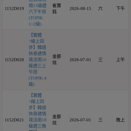
用13級週
崔寶
1152D019
2026-08-15
六
下午
六下午班
鈺
(TOPIK
1~2級)
【實體
+線上同
步】韓語
快易通情
金那
1152D020
境活用16
2026-07-01
三
上午
炫
級週三上
午班
(TOPIK 4
級)
【實體
+線上同
步】韓語
快易通情
金那
1152D021
境活用18
2026-07-01
三
晚上
炫
級週三晚