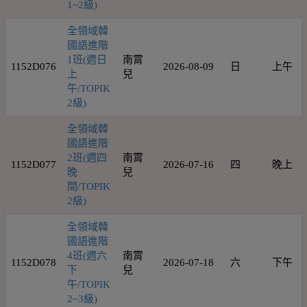
1~2級)
全領域韓
國語進階
1班(週日
南霄
1152D076
2026-08-09
日
上午
上
兒
午/TOPIK
2級)
全領域韓
國語進階
2班(週四
南霄
1152D077
2026-07-16
四
晚上
晚
兒
間/TOPIK
2級)
全領域韓
國語進階
4班(週六
南霄
1152D078
2026-07-18
六
下午
下
兒
午/TOPIK
2~3級)