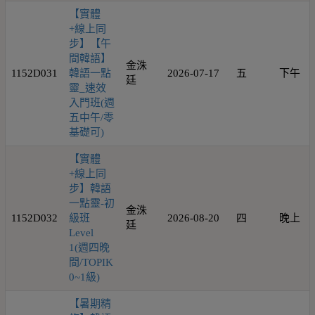
【實體
+線上同
步】【午
間韓語】
金洙
1152D031
韓語一點
2026-07-17
五
下午
廷
靈_速效
入門班(週
五中午/零
基礎可)
【實體
+線上同
步】韓語
一點靈-初
金洙
1152D032
級班
2026-08-20
四
晚上
廷
Level
1(週四晚
間/TOPIK
0~1級)
【暑期精