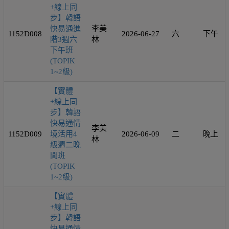
+線上同
步】韓語
快易通進
李美
1152D008
2026-06-27
六
下午
階3週六
林
下午班
(TOPIK
1~2級)
【實體
+線上同
步】韓語
快易通情
李美
1152D009
境活用4
2026-06-09
二
晚上
林
級週二晚
間班
(TOPIK
1~2級)
【實體
+線上同
步】韓語
快易通情