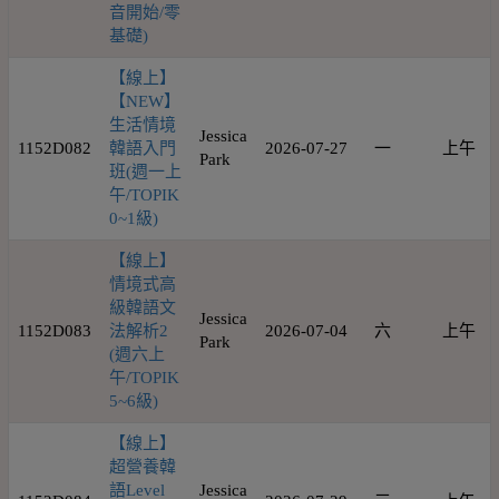
音開始/零
基礎)
【線上】
【NEW】
生活情境
Jessica
1152D082
韓語入門
2026-07-27
一
上午
Park
班(週一上
午/TOPIK
0~1級)
【線上】
情境式高
級韓語文
Jessica
1152D083
法解析2
2026-07-04
六
上午
Park
(週六上
午/TOPIK
5~6級)
【線上】
超營養韓
語Level
Jessica