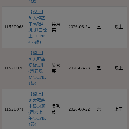
3級)
【線上】
師大韓語
中高級4
吳秀
1152D068
2026-06-24
三
晚上
班(週三晚
英
上/TOPIK
4~5級)
【線上】
師大韓語
初級1班
吳秀
1152D070
2026-08-28
五
晚上
(週五晚
英
間/TOPIK
1級)
【線上】
師大韓語
中級14班
吳秀
1152D071
2026-08-22
六
上午
(週六上
英
午/TOPIK
4級)