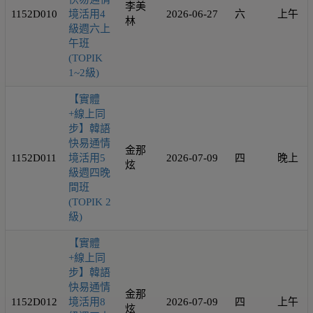
李美
1152D010
境活用4
2026-06-27
六
上午
林
級週六上
午班
(TOPIK
1~2級)
【實體
+線上同
步】韓語
快易通情
金那
1152D011
境活用5
2026-07-09
四
晚上
炫
級週四晚
間班
(TOPIK 2
級)
【實體
+線上同
步】韓語
快易通情
金那
1152D012
境活用8
2026-07-09
四
上午
炫