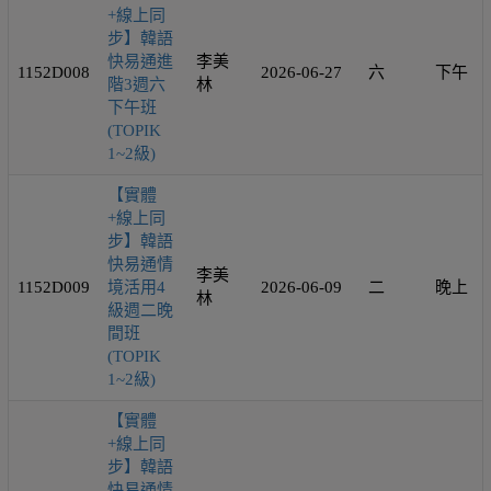
+線上同
步】韓語
快易通進
李美
1152D008
2026-06-27
六
下午
階3週六
林
下午班
(TOPIK
1~2級)
【實體
+線上同
步】韓語
快易通情
李美
1152D009
境活用4
2026-06-09
二
晚上
林
級週二晚
間班
(TOPIK
1~2級)
【實體
+線上同
步】韓語
快易通情