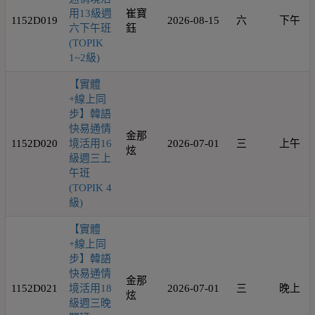
用13級週
崔寶
1152D019
2026-08-15
六
下午
六下午班
鈺
(TOPIK
1~2級)
【實體
+線上同
步】韓語
快易通情
金那
1152D020
境活用16
2026-07-01
三
上午
炫
級週三上
午班
(TOPIK 4
級)
【實體
+線上同
步】韓語
快易通情
金那
1152D021
境活用18
2026-07-01
三
晚上
炫
級週三晚