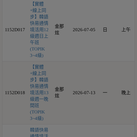
【實體
+線上同
步】韓語
快易通情
金那
1152D017
境活用12
2026-07-05
日
上午
炫
級週日上
午班
(TOPIK
3~4級)
【實體
+線上同
步】韓語
快易通情
金那
1152D018
境活用13
2026-07-13
一
晚上
炫
級週一晚
間班
(TOPIK
3~4級)
韓語快易
通情境活