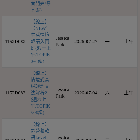
音開始/零
基礎)
【線上】
【NEW】
生活情境
Jessica
1152D082
韓語入門
2026-07-27
一
上午
Park
班(週一上
午/TOPIK
0~1級)
【線上】
情境式高
級韓語文
Jessica
1152D083
法解析2
2026-07-04
六
上午
Park
(週六上
午/TOPIK
5~6級)
【線上】
超營養韓
語Level
Jessica