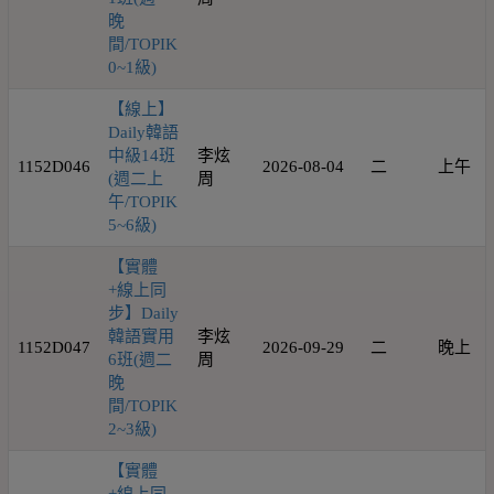
晚
間/TOPIK
0~1級)
【線上】
Daily韓語
中級14班
李炫
1152D046
2026-08-04
二
上午
(週二上
周
午/TOPIK
5~6級)
【實體
+線上同
步】Daily
韓語實用
李炫
1152D047
2026-09-29
二
晚上
6班(週二
周
晚
間/TOPIK
2~3級)
【實體