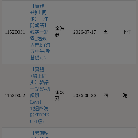
【實體
+線上同
步】【午
間韓語】
金洙
1152D031
韓語一點
2026-07-17
五
下午
廷
靈_速效
入門班(週
五中午/零
基礎可)
【實體
+線上同
步】韓語
一點靈-初
金洙
1152D032
級班
2026-08-20
四
晚上
廷
Level
1(週四晚
間/TOPIK
0~1級)
【暑期精