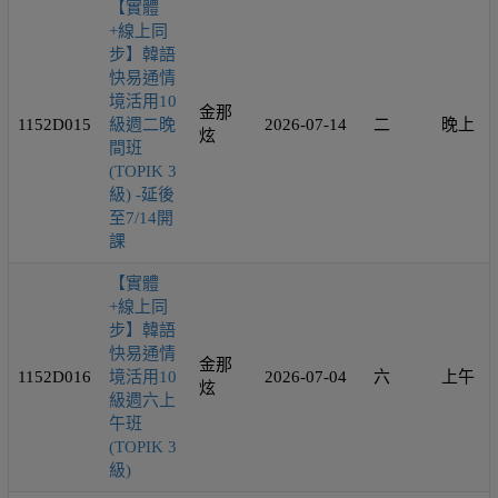
【實體
+線上同
步】韓語
快易通情
境活用10
金那
1152D015
級週二晚
2026-07-14
二
晚上
炫
間班
(TOPIK 3
級) -延後
至7/14開
課
【實體
+線上同
步】韓語
快易通情
金那
1152D016
境活用10
2026-07-04
六
上午
炫
級週六上
午班
(TOPIK 3
級)