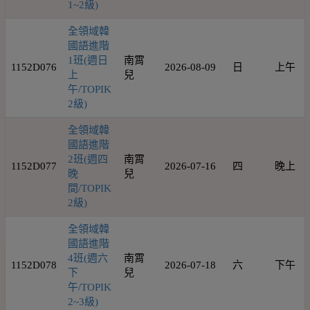
1~2級)
全領域韓
國語進階
1班(週日
南霄
1152D076
2026-08-09
日
上午
上
兒
午/TOPIK
2級)
全領域韓
國語進階
2班(週四
南霄
1152D077
2026-07-16
四
晚上
晚
兒
間/TOPIK
2級)
全領域韓
國語進階
4班(週六
南霄
1152D078
2026-07-18
六
下午
下
兒
午/TOPIK
2~3級)