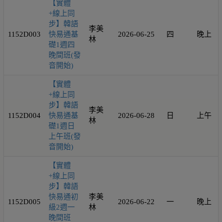
【實體
+線上同
步】韓語
李美
1152D003
快易通基
2026-06-25
四
晚上
林
礎1週四
晚間班(發
音開始)
【實體
+線上同
步】韓語
李美
1152D004
快易通基
2026-06-28
日
上午
林
礎1週日
上午班(發
音開始)
【實體
+線上同
步】韓語
快易通初
李美
1152D005
2026-06-22
一
晚上
級2週一
林
晚間班