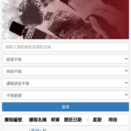
搜尋
課程編號
課程名稱
師資
開班日期
星期
時段