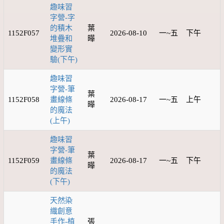
趣味習
字營-字
的積木
葉
1152F057
2026-08-10
一~五
下午
堆疊和
曄
變形實
驗(下午)
趣味習
字營-筆
葉
1152F058
畫線條
2026-08-17
一~五
上午
曄
的魔法
(上午)
趣味習
字營-筆
葉
1152F059
畫線條
2026-08-17
一~五
下午
曄
的魔法
(下午)
天然染
織創意
手作-植
張