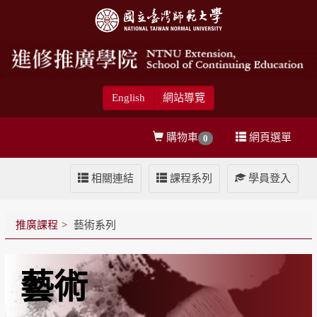
English
網站導覽
購物車
網頁選單
0
相關連結
課程系列
學員登入
推廣課程
藝術系列
藝術