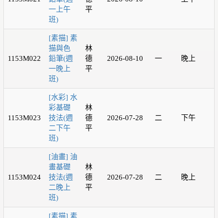
一上午
平
班)
[素描] 素
描與色
林
1153M022
鉛筆(週
德
2026-08-10
一
晚上
一晚上
平
班)
[水彩] 水
彩基礎
林
1153M023
技法(週
德
2026-07-28
二
下午
二下午
平
班)
[油畫] 油
畫基礎
林
1153M024
技法(週
德
2026-07-28
二
晚上
二晚上
平
班)
[素描] 素