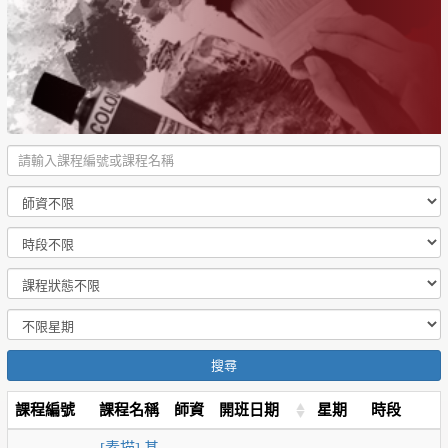
搜尋
課程編號
課程名稱
師資
開班日期
星期
時段