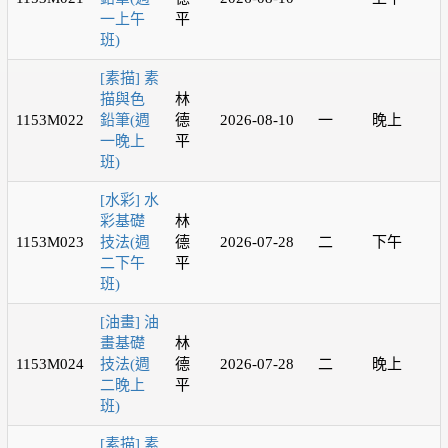
一上午
平
班)
[素描] 素
描與色
林
1153M022
鉛筆(週
德
2026-08-10
一
晚上
一晚上
平
班)
[水彩] 水
彩基礎
林
1153M023
技法(週
德
2026-07-28
二
下午
二下午
平
班)
[油畫] 油
畫基礎
林
1153M024
技法(週
德
2026-07-28
二
晚上
二晚上
平
班)
[素描] 素