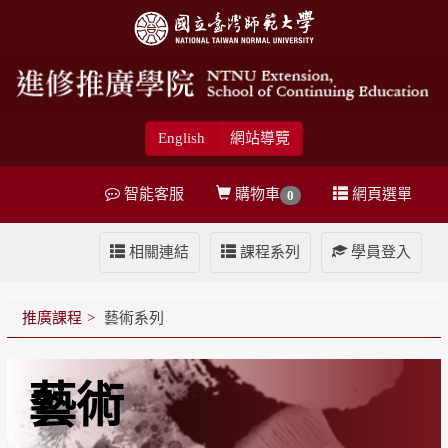
English
網站導覽
智能客服
購物車
網頁選單
0
相關連結
課程系列
學員登入
推廣課程
藝術系列
藝術