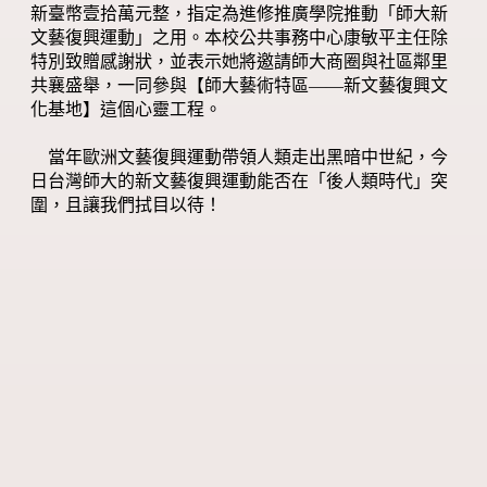
新臺幣壹拾萬元整，指定為進修推廣學院推動「師大新
文藝復興運動」之用。本校公共事務中心康敏平主任除
特別致贈感謝狀，並表示她將邀請師大商圈與社區鄰里
共襄盛舉，一同參與【師大藝術特區——新文藝復興文
化基地】這個心靈工程。
當年歐洲文藝復興運動帶領人類走出黑暗中世紀，今
日台灣師大的新文藝復興運動能否在「後人類時代」突
圍，且讓我們拭目以待！