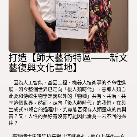
打造【師大藝術特區——新文
藝復興文化基地】
因為人工智能、基因工程、機器人技術等的革命性進
展，如今整個世界已走向「後人類時代」，意即人類自
此要和傳統生物學定義以外的「物種」共有、共治、共
享這個世界。然而，走向「後人類時代」的我們，在與
生成式AI競合的過程中，究竟能否保存人類靈魂的真與
善？又，人性的美好有沒有可能因此淪為一去不回的過
往？
臺灣師大宋曜廷校長對此深感憂心，他自上任後一方