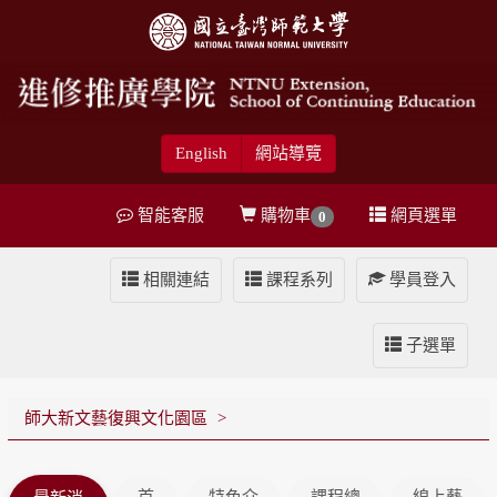
English
網站導覽
智能客服
購物車
網頁選單
0
相關連結
課程系列
學員登入
子選單
師大新文藝復興文化園區