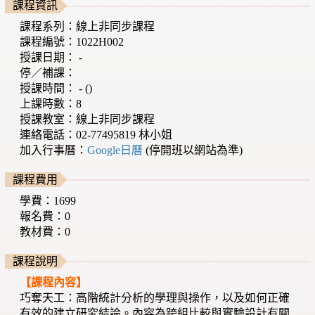
課程資訊
課程系列：線上非同步課程
課程編號：1022H002
授課日期： -
停／補課：
授課時間： - ()
上課時數：8
授課教室：線上非同步課程
連絡電話：02-77495819 林小姐
加入行事曆：
Google日曆
(停開班以網站為準)
課程費用
學費：1699
報名費：0
教材費：0
課程說明
【課程內容】
巧奪天工：高階統計分析的學理與操作，以及如何正確
有效的建立研究結論。內容為跨組比較與實驗設計有關