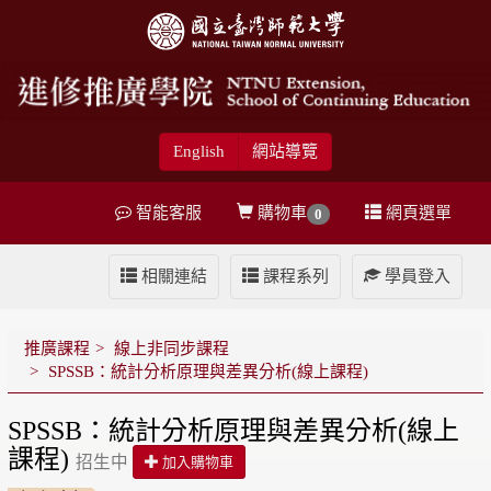
English
網站導覽
智能客服
購物車
網頁選單
0
相關連結
課程系列
學員登入
推廣課程
線上非同步課程
SPSSB：統計分析原理與差異分析(線上課程)
SPSSB：統計分析原理與差異分析(線上
課程)
招生中
加入購物車