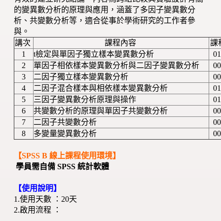
的變異數分析的原理與應用，涵蓋了多因子變異數分
析、共變數分析等，適合從事於學術研究的工作者參
與。
講次
課程內容
課
1
t檢定與單因子獨立樣本變異數分析
01
2
單因子相依樣本變異數分析與二因子變異數分析
00
3
二因子獨立樣本變異數分析
00
4
二因子混合樣本與相依樣本變異數分析
01
5
三因子變異數分析原理與操作
01
6
共變數分析的原理與單因子共變數分析
00
7
二因子共變數分析
00
8
多變量變異數分析
00
【SPSS B 線上課程使用環境】
學員需自備 SPSS 統計軟體
【使用說明】
1.使用天數 ：20天
2.啟用流程 ：