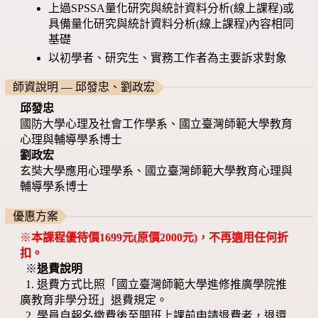
上過SPSSA量化研究與統計資料分析(線上課程)或
具備量化研究與統計資料分析(線上課程)內容相同
基礎
以初學者、研究生、實務工作者為主要訴求對象
師資說明 — 邱發忠、劉政宏
邱發忠
國防大學心理及社會工作學系、國立臺灣師範大學教育
心理與輔導學系博士
劉政宏
玄奘大學應用心理學系、國立臺灣師範大學教育心理與
輔導學系博士
優惠方案
※
本課程優待價1699元(原價2000元)，不再適用任何折
扣。
※
退費說明
1. 退費方式比照「國立臺灣師範大學進修推廣學院推
廣教育非學分班」退費規定。
2. 學員自報名繳費後至開班上課前申請退費者，退還