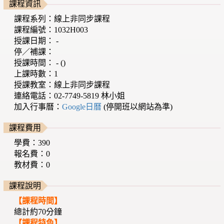
課程資訊
課程系列：線上非同步課程
課程編號：1032H003
授課日期： -
停／補課：
授課時間： - ()
上課時數：1
授課教室：線上非同步課程
連絡電話：02-7749-5819 林小姐
加入行事曆：
Google日曆
(停開班以網站為準)
課程費用
學費：390
報名費：0
教材費：0
課程說明
【課程時間】
總計約70分鐘
【課程特色】