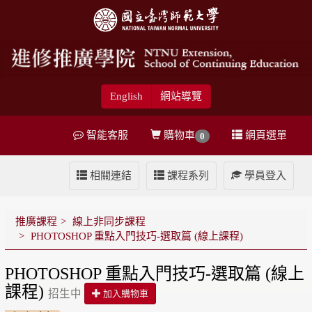
English
網站導覽
智能客服
購物車
網頁選單
0
相關連結
課程系列
學員登入
推廣課程
線上非同步課程
PHOTOSHOP 重點入門技巧-選取篇 (線上課程)
PHOTOSHOP 重點入門技巧-選取篇 (線上
課程)
招生中
加入購物車