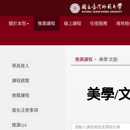
關於本院
推廣課程
線上課程
住宿服務
場地租
推廣課程
美學/文創
學員登入
課程總覽
美學/
推薦課程
報名注意事項
推廣QA