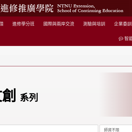
借
進修學分班
國際與兩岸交流
測驗與培訓
企業委訓
智
文創
系列