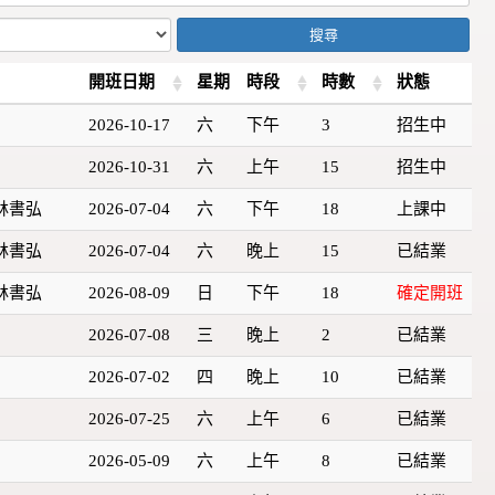
搜尋
開班日期
星期
時段
時數
狀態
2026-10-17
六
下午
3
招生中
2026-10-31
六
上午
15
招生中
 林書弘
2026-07-04
六
下午
18
上課中
 林書弘
2026-07-04
六
晚上
15
已結業
 林書弘
2026-08-09
日
下午
18
確定開班
2026-07-08
三
晚上
2
已結業
2026-07-02
四
晚上
10
已結業
2026-07-25
六
上午
6
已結業
2026-05-09
六
上午
8
已結業