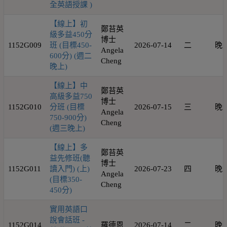
全英語授課 )
【線上】初
鄭苔英
級多益450分
博士
1152G009
班 (目標450-
2026-07-14
二
晚
Angela
600分) (週二
Cheng
晚上)
【線上】中
鄭苔英
高級多益750
博士
1152G010
分班 (目標
2026-07-15
三
晚
Angela
750-900分)
Cheng
(週三晚上)
【線上】多
鄭苔英
益先修班(聽
博士
1152G011
讀入門) (上)
2026-07-23
四
晚
Angela
(目標350-
Cheng
450分)
實用英語口
說會話班 -
1152G014
羅德恩
2026-07-14
二
晚