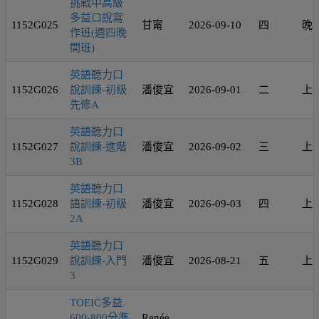
挑戰中高級
多益口說寫
1152G025
甘甯
2026-09-10
四
晚
作班(週四晚
間班)
英語聽力口
1152G026
說訓練-初級
潘俊宜
2026-09-01
二
上
先修A
英語聽力口
1152G027
說訓練-進階
潘俊宜
2026-09-02
三
上
3B
英語聽力口
1152G028
語訓練-初級
潘俊宜
2026-09-03
四
上
2A
英語聽力口
1152G029
說訓練-入門
潘俊宜
2026-08-21
五
上
3
TOEIC多益
600-800分準
Renée