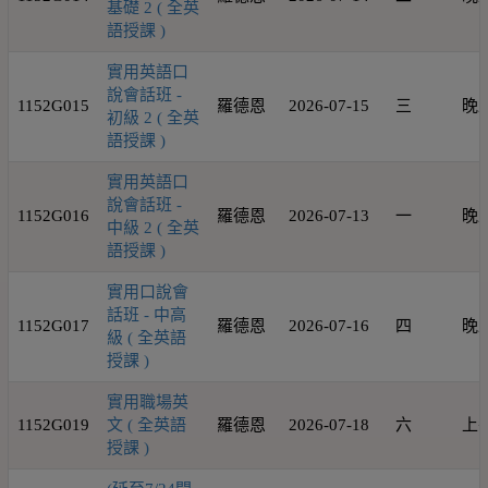
基礎 2 ( 全英
語授課 )
實用英語口
說會話班 -
1152G015
羅德恩
2026-07-15
三
晚
初級 2 ( 全英
語授課 )
實用英語口
說會話班 -
1152G016
羅德恩
2026-07-13
一
晚
中級 2 ( 全英
語授課 )
實用口說會
話班 - 中高
1152G017
羅德恩
2026-07-16
四
晚
級 ( 全英語
授課 )
實用職場英
1152G019
文 ( 全英語
羅德恩
2026-07-18
六
上
授課 )