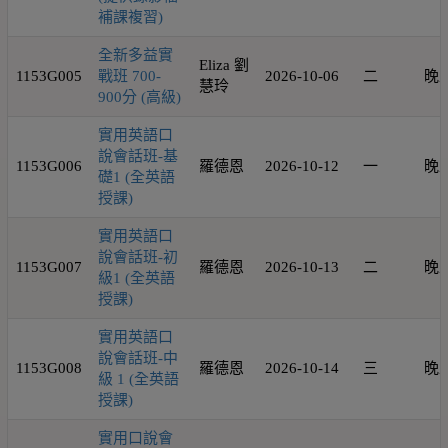
補課複習)
全新多益實
Eliza 劉
1153G005
戰班 700-
2026-10-06
二
晚
慧玲
900分 (高級)
實用英語口
說會話班-基
1153G006
羅德恩
2026-10-12
一
晚
礎1 (全英語
授課)
實用英語口
說會話班-初
1153G007
羅德恩
2026-10-13
二
晚
級1 (全英語
授課)
實用英語口
說會話班-中
1153G008
羅德恩
2026-10-14
三
晚
級 1 (全英語
授課)
實用口說會