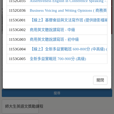
1152G035
Assertiveness English in Conference Speak
精選課程
1152G036
Business Voicing and Writing Opinion
1153G001
【線上】基礎會話與文法寫作班 (提供錄影檔補課
1153G002
商用英文聽說讀寫班 - 中級
1153G003
商用英文聽說讀寫班 - 初中級
1153G004
【線上】全新多益實戰班 600-800分 (中高級) (
1153G005
全新多益實戰班 700-900分 (高級)
關閉
搜尋
師大生英語文獎勵課程