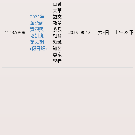
臺師
大華
2025年
語文
華語師
教學
資證照
系及
1143AB06
2025-09-13
六~日
上午 & 下
培訓班
相關
第53期
領域
(假日班)
知名
專家
學者