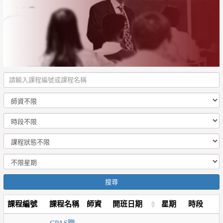
搜尋
課程編號
課程名稱
師資
開班日期
星期
時段