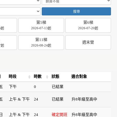
搜尋
第5梯
第6梯
06起
2026-07-13起
2026-07-20起
梯
第11梯
週末營
17起
2026-08-24起
期
時段
時數
狀態
適合對象
五
下午
0
已結業
五
上午 & 下午
24
已結業
升8年級至高中
日
上午 & 下午
24
確定開班
升8年級至高中