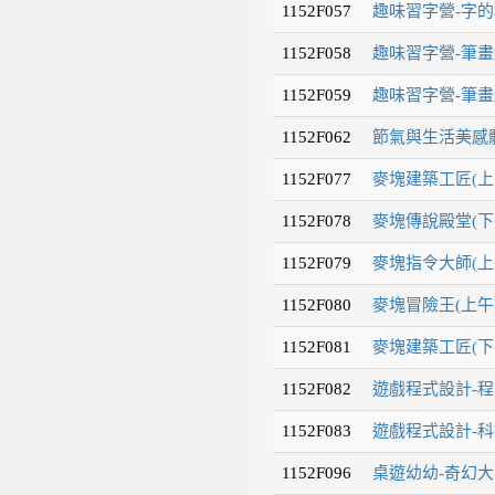
1152F057
趣味習字營-字的
1152F058
趣味習字營-筆畫
1152F059
趣味習字營-筆畫
1152F062
節氣與生活美感體
1152F077
麥塊建築工匠(上
1152F078
麥塊傳說殿堂(下
1152F079
麥塊指令大師(上
1152F080
麥塊冒險王(上午)
1152F081
麥塊建築工匠(下
1152F082
遊戲程式設計-程
1152F083
遊戲程式設計-科
1152F096
桌遊幼幼-奇幻大