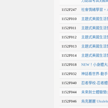
力認證考試)(國高
1152F247
社會情緒學習 × 
1152F010
主題式美國生活營
1152F011
主題式美國生活營
1152F012
主題式美國生活營
1152F013
主題式美國生活營
1152F014
主題式美國生活營
1152F018
NEW！小身體大
1152F032
神話看世界-動手
1152F040
忍者學校-忍者體
1152F044
未來劍士體驗營(
1152F046
烏克麗麗 Ukulel