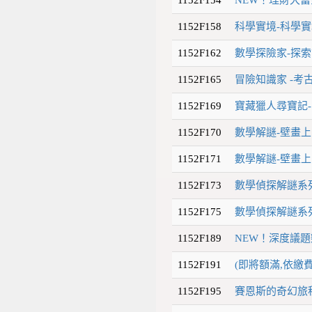
1152F158
科學實境-科學實境
1152F162
數學探險家-探索
1152F165
冒險知識家 -考古
1152F169
寶藏獵人尋寶記-
1152F170
數學解謎-壁畫上
1152F171
數學解謎-壁畫上
1152F173
數學偵探解謎系列
1152F175
數學偵探解謎系列
1152F189
NEW！深度議
1152F191
(即將額滿,依繳
1152F195
賽恩斯的奇幻旅