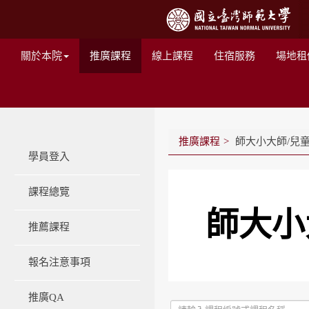
關於本院
推廣課程
線上課程
住宿服務
場地租
推廣課程
師大小大師/兒
學員登入
課程總覽
師大小
推薦課程
報名注意事項
推廣QA