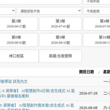
第2梯
第3梯
第4梯
2026-06-27起
2026-07-01起
2026-07-
第8梯
第9梯
第10
2026-08-03起
2026-08-10起
2026-08-
林口校區
高雄/台南營隊
開班日期
星
課後學習 詳見內文
一~
 X 資策會】 AI智慧創作4日營(含生成式 AI 能
2026-07-28
二~
高中) 最後報名衝刺
 資策會】 AI智慧創作週末營(含生成式 AI 能
2026-08-08
六~