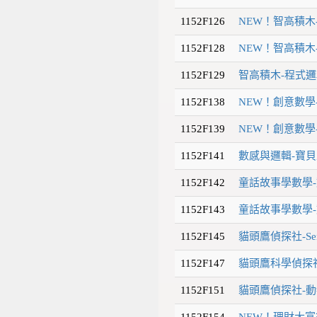
1152F126
NEW！智高積木
1152F128
NEW！智高積木
1152F129
智高積木-程式邏
1152F138
NEW！創意數學
1152F139
NEW！創意數學
1152F141
數感與邏輯-寶貝
1152F142
童話故事學數學-
1152F143
童話故事學數學-
1152F145
貓頭鷹偵探社-Sen
1152F147
貓頭鷹科學偵探社
1152F151
貓頭鷹偵探社-動
1152F154
NEW！理財大富