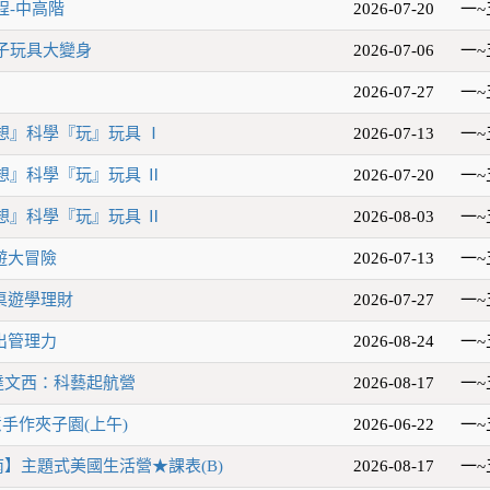
程-中高階
2026-07-20
一~
子玩具大變身
2026-07-06
一~
2026-07-27
一~
『想』科學『玩』玩具 Ⅰ
2026-07-13
一~
『想』科學『玩』玩具 Ⅱ
2026-07-20
一~
『想』科學『玩』玩具 Ⅱ
2026-08-03
一~
桌遊大冒險
2026-07-13
一~
玩桌遊學理財
2026-07-27
一~
玩出管理力
2026-08-24
一~
達文西：科藝起航營
2026-08-17
一~
手作夾子園(上午)
2026-06-22
一~
南】主題式美國生活營★課表(B)
2026-08-17
一~