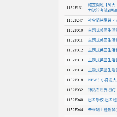
確定開班【師大 X
1152F131
力認證考試)(國高
1152F247
社會情緒學習 × 
1152F010
主題式美國生活營
1152F011
主題式美國生活營
1152F012
主題式美國生活營
1152F013
主題式美國生活營
1152F014
主題式美國生活營
1152F018
NEW！小身體大
1152F032
神話看世界-動手
1152F040
忍者學校-忍者體
1152F044
未來劍士體驗營(