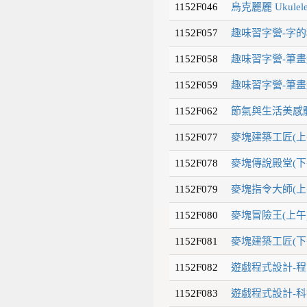
1152F046
烏克麗麗 Ukulel
1152F057
趣味習字營-字的
1152F058
趣味習字營-筆畫
1152F059
趣味習字營-筆畫
1152F062
節氣與生活美感體
1152F077
麥塊建築工匠(上
1152F078
麥塊傳說殿堂(下
1152F079
麥塊指令大師(上
1152F080
麥塊冒險王(上午)
1152F081
麥塊建築工匠(下
1152F082
遊戲程式設計-程
1152F083
遊戲程式設計-科