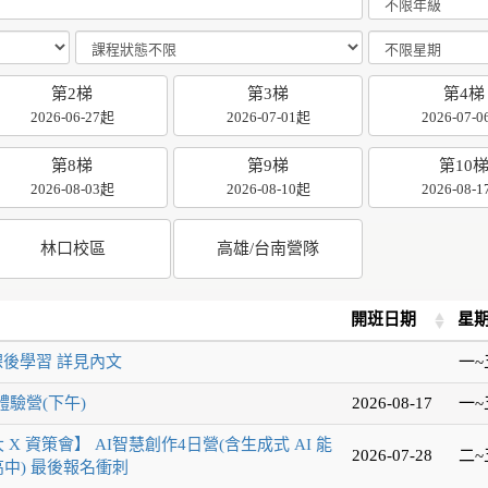
第2梯
第3梯
第4梯
2026-06-27起
2026-07-01起
2026-07-
第8梯
第9梯
第10
2026-08-03起
2026-08-10起
2026-08-
林口校區
高雄/台南營隊
開班日期
星
課後學習 詳見內文
一~
驗營(下午)
2026-08-17
一~
 X 資策會】 AI智慧創作4日營(含生成式 AI 能
2026-07-28
二~
高中) 最後報名衝刺