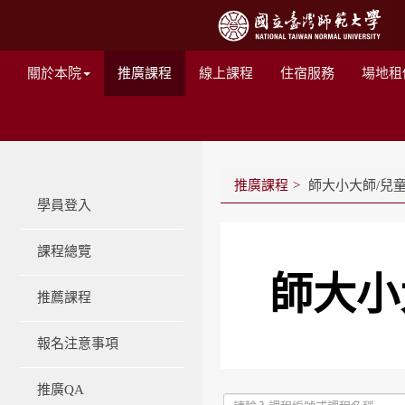
關於本院
推廣課程
線上課程
住宿服務
場地租
推廣課程
師大小大師/兒
學員登入
課程總覽
師大小
推薦課程
報名注意事項
推廣QA