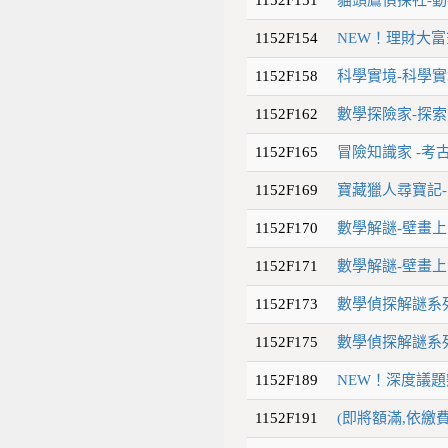
1152F154
NEW！理財大富
1152F158
科學實境-科學實境
1152F162
數學探險家-探索
1152F165
冒險知識家 -考古
1152F169
寶藏獵人尋寶記-
1152F170
數學解謎-壁畫上
1152F171
數學解謎-壁畫上
1152F173
數學偵探解謎系列
1152F175
數學偵探解謎系列
1152F189
NEW！深度議
1152F191
(即將額滿,依繳