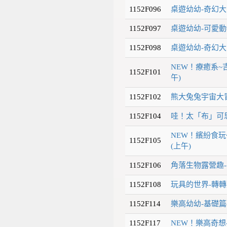
1152F096
桌遊幼幼-奇幻大
1152F097
桌遊幼幼-可愛動
1152F098
桌遊幼幼-奇幻大
NEW！療癒系~
1152F101
午)
1152F102
熊大兔兔宇宙大冒
1152F104
哇！太「布」可思
NEW！繽紛食
1152F105
(上午)
1152F106
角落生物露營趣-
1152F108
玩具的世界-轉轉
1152F114
樂高幼幼-基礎篇
1152F117
NEW！樂高奇想