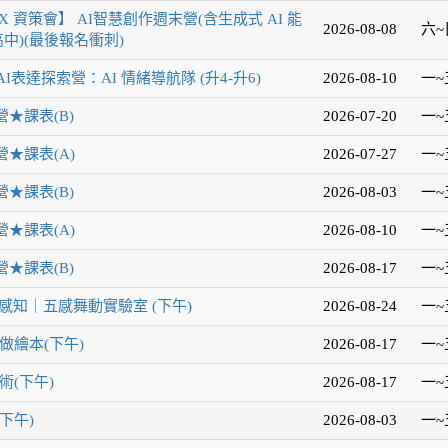
 資策會】 AI智慧創作週末營(含生成式 AI 能
2026-08-08
六~
中)(最後報名衝刺)
AI表達探索營：AI 情緒導航隊 (升4-升6)
2026-08-10
一~
★課表(B)
2026-07-20
一~
★課表(A)
2026-07-27
一~
★課表(B)
2026-08-03
一~
★課表(A)
2026-08-10
一~
★課表(B)
2026-08-17
一~
感知｜五感舞動實驗室 (下午)
2026-08-24
一~
做繪本(下午)
2026-08-17
一~
術(下午)
2026-08-17
一~
下午)
2026-08-03
一~