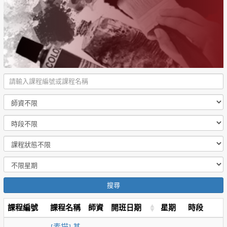
搜尋
課程編號
課程名稱
師資
開班日期
星期
時段