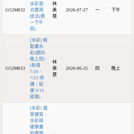
水彩混
林
1152M032
合應用
美
2026-07-27
一
下午
技法(週
慧
一下午
班)
[水彩] 輕
鬆畫水
彩(週四
晚上班)
林
(新增
1152M033
美
2026-06-25
四
晚上
7/16、
慧
7/23 停
課｜延
後 9/10
結業)
[水彩] 風
景速寫 -
水彩與
硬筆畫
的運用