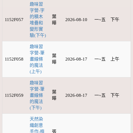
趣味習
字營-字
的積木
葉
1152F057
2026-08-10
一~五
下午
堆疊和
曄
變形實
驗(下午)
趣味習
字營-筆
葉
1152F058
畫線條
2026-08-17
一~五
上午
曄
的魔法
(上午)
趣味習
字營-筆
葉
1152F059
畫線條
2026-08-17
一~五
下午
曄
的魔法
(下午)
天然染
織創意
手作-植
張