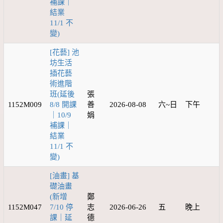
補課｜
結業
11/1 不
變)
[花藝] 池
坊生活
插花藝
術進階
班(延後
張
1152M009
8/8 開課
善
2026-08-08
六~日
下午
｜10/9
娟
補課｜
結業
11/1 不
變)
[油畫] 基
礎油畫
(新增
鄭
1152M047
7/10 停
志
2026-06-26
五
晚上
課｜延
德