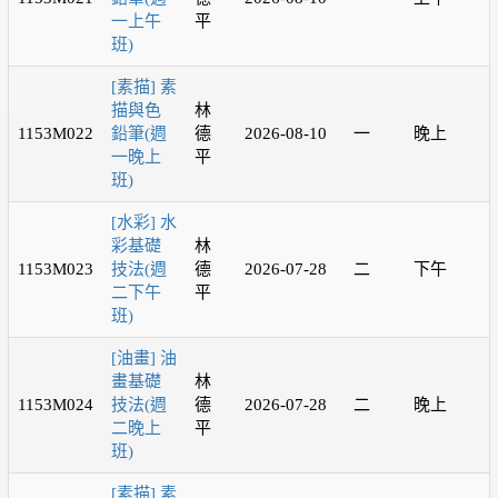
一上午
平
班)
[素描] 素
描與色
林
1153M022
鉛筆(週
德
2026-08-10
一
晚上
一晚上
平
班)
[水彩] 水
彩基礎
林
1153M023
技法(週
德
2026-07-28
二
下午
二下午
平
班)
[油畫] 油
畫基礎
林
1153M024
技法(週
德
2026-07-28
二
晚上
二晚上
平
班)
[素描] 素