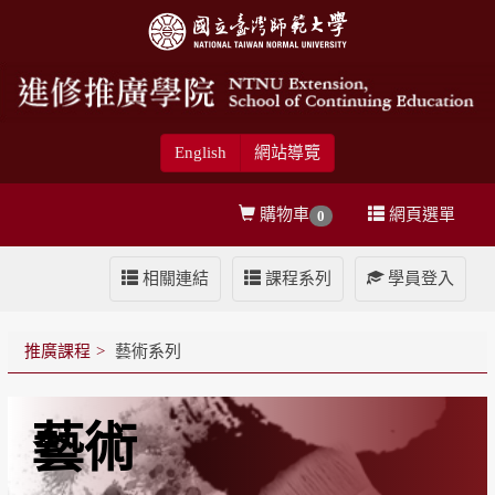
English
網站導覽
購物車
網頁選單
0
相關連結
課程系列
學員登入
推廣課程
藝術系列
藝術