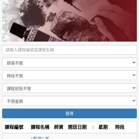
搜尋
課程編號
課程名稱
師資
開班日期
星期
時段