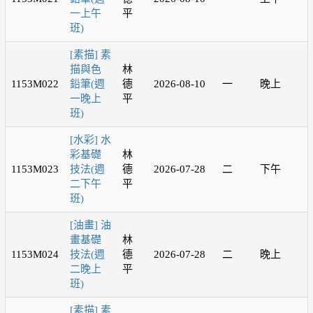
一上午
平
班)
[素描] 素
描與色
林
1153M022
鉛筆(週
德
2026-08-10
一
晚上
一晚上
平
班)
[水彩] 水
彩基礎
林
1153M023
技法(週
德
2026-07-28
二
下午
二下午
平
班)
[油畫] 油
畫基礎
林
1153M024
技法(週
德
2026-07-28
二
晚上
二晚上
平
班)
[素描] 素