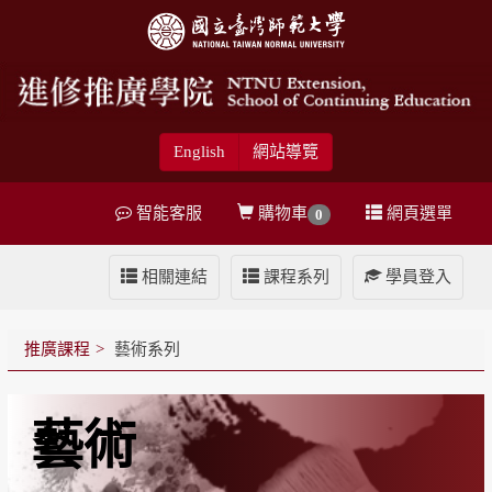
English
網站導覽
智能客服
購物車
網頁選單
0
相關連結
課程系列
學員登入
推廣課程
藝術系列
藝術