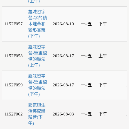
(上午)
趣味習字
營-字的積
1152F057
木堆疊和
2026-08-10
一~五
下午
1
變形實驗
(下午)
趣味習字
營-筆畫線
1152F058
2026-08-17
一~五
上午
1
條的魔法
(上午)
趣味習字
營-筆畫線
1152F059
2026-08-17
一~五
下午
1
條的魔法
(下午)
節氣與生
活美感體
1152F062
2026-08-03
一~五
下午
1
驗營(下
午)