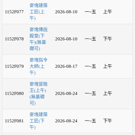
麥塊建築
1152F077
工匠(上
2026-08-10
一~五
上午
1
午)
麥塊傳說
殿堂(下
1152F078
2026-08-10
一~五
下午
1
午)(無基
礎可)
麥塊指令
1152F079
大師(上
2026-08-17
一~五
上午
1
午)
麥塊冒險
王(上午)
1152F080
2026-08-24
一~五
上午
1
(無基礎
可)
麥塊建築
1152F081
工匠(下
2026-08-24
一~五
下午
1
午)