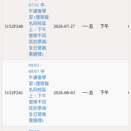
07/31 中
午課後學
習 (僅限報
名同校區
1152F240
2026-07-27
一~五
下午
0
上、下午
營隊不同
班別學員/
全日營無
需選擇)
08/03 -
08/07 中
午課後學
習 (僅限報
名同校區
1152F241
2026-08-03
一~五
下午
0
上、下午
營隊不同
班別學員/
全日營無
需選擇)