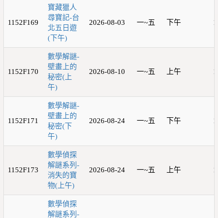
寶藏獵人
尋寶記-台
1152F169
2026-08-03
一~五
下午
1
北五日遊
(下午)
數學解謎-
壁畫上的
1152F170
2026-08-10
一~五
上午
1
秘密(上
午)
數學解謎-
壁畫上的
1152F171
2026-08-24
一~五
下午
1
秘密(下
午)
數學偵探
解謎系列-
1152F173
2026-08-24
一~五
上午
1
消失的寶
物(上午)
數學偵探
解謎系列-