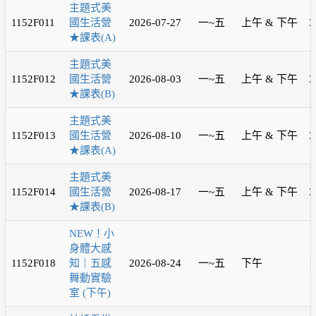
主題式美
1152F011
國生活營
2026-07-27
一~五
上午 & 下午
3
★課表(A)
主題式美
1152F012
國生活營
2026-08-03
一~五
上午 & 下午
3
★課表(B)
主題式美
1152F013
國生活營
2026-08-10
一~五
上午 & 下午
3
★課表(A)
主題式美
1152F014
國生活營
2026-08-17
一~五
上午 & 下午
3
★課表(B)
NEW！小
身體大感
1152F018
知｜五感
2026-08-24
一~五
下午
1
舞動實驗
室 (下午)