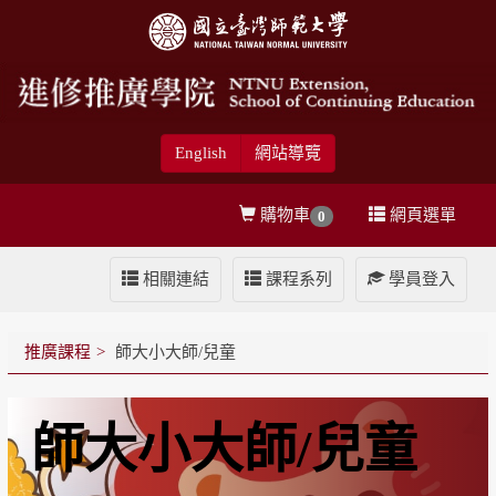
English
網站導覽
購物車
網頁選單
0
相關連結
課程系列
學員登入
推廣課程
師大小大師/兒童
師大小大師/兒童