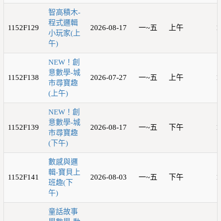
智高積木-
程式邏輯
1152F129
2026-08-17
一~五
上午
1
小玩家(上
午)
NEW！創
意數學-城
1152F138
2026-07-27
一~五
上午
1
市尋寶趣
(上午)
NEW！創
意數學-城
1152F139
2026-08-17
一~五
下午
1
市尋寶趣
(下午)
數感與邏
輯-寶貝上
1152F141
2026-08-03
一~五
下午
1
班趣(下
午)
童話故事