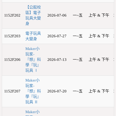
【公館校
區】電子
1152F202
2026-07-06
一~五
上午 & 下午
3
玩具大變
身
電子玩具
1152F203
2026-07-27
一~五
上午 & 下午
3
大變身
Maker小
玩家-
1152F206
『想』科
2026-07-13
一~五
上午 & 下午
3
學『玩』
玩具 Ⅰ
Maker小
玩家-
1152F207
『想』科
2026-07-20
一~五
上午 & 下午
3
學『玩』
玩具 Ⅱ
Maker小