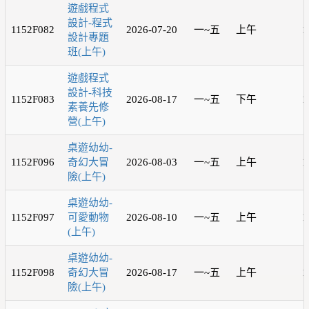
遊戲程式
設計-程式
1152F082
2026-07-20
一~五
上午
1
設計專題
班(上午)
遊戲程式
設計-科技
1152F083
2026-08-17
一~五
下午
1
素養先修
營(上午)
桌遊幼幼-
1152F096
奇幻大冒
2026-08-03
一~五
上午
1
險(上午)
桌遊幼幼-
1152F097
可愛動物
2026-08-10
一~五
上午
1
(上午)
桌遊幼幼-
1152F098
奇幻大冒
2026-08-17
一~五
上午
1
險(上午)