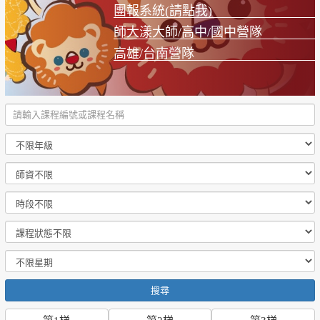
團報系統(請點我)
師大漾大師/高中/國中營隊
高雄/台南營隊
搜尋