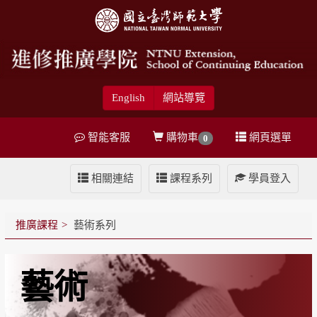
English
網站導覽
智能客服
購物車
網頁選單
0
相關連結
課程系列
學員登入
推廣課程
藝術系列
藝術