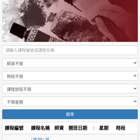
搜尋
課程編號
課程名稱
師資
開班日期
星期
時段