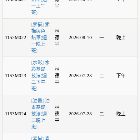
一上午
平
班)
[素描] 素
描與色
林
1153M022
鉛筆(週
德
2026-08-10
一
晚上
一晚上
平
班)
[水彩] 水
彩基礎
林
1153M023
技法(週
德
2026-07-28
二
下午
二下午
平
班)
[油畫] 油
畫基礎
林
1153M024
技法(週
德
2026-07-28
二
晚上
二晚上
平
班)
[素描] 素