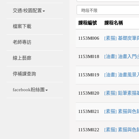
交通/校園配置
課程編號
課程名稱
檔案下載
1153M006
[素描] 基礎炭
老師專訪
1153M018
[油畫] 油畫入門
線上藝廊
停補課查詢
1153M019
[油畫] 油畫風景
facebook粉絲團
1153M020
[素描] 鉛筆素描
1153M021
[素描] 素描與色
1153M022
[素描] 素描與色