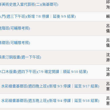
邱
西洋美術史進入當代藝術(二)(無基礎可)
洵
門(週三下午班)(新增 7/8 停課｜延後 9/9 結業)
賴
呂
進階班(可輔導考照)
儀
呂
基礎班(可輔導考照)
儀
沈
作美柔汀銅版畫(週一下午班)
源
沈
口木版畫(週四下午班)(7/9 確定開課｜順延 9/10 結業)
源
呂
- 水彩繪畫基礎班(週四晚上班)(新增 9/3 停課｜延至 9/17 結業)
憲
呂
- 水彩繪畫基礎班(週五晚上班)(新增 9/4 停課｜延至 9/18 結業)
憲