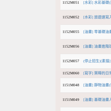
1152M051
[水彩] 水彩基礎(
1152M052
[水彩] 旅遊速寫入
1152M055
[油畫] 零基礎油
1152M056
[油畫] 油畫進階
1152M057
(停止招生)[素描]
1152M060
[寫字] 葉曄的
1151M048
[油畫] 靜物油畫(新
1151M049
[油畫] 基礎油畫人