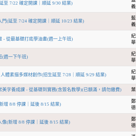
延至 7/22 確定開課｜順延 9/30 結業)
義
藍
門(延至 7/24 確定開課｜順延 10/23 結業)
義
紀
畫 - 從最基礎打底學油畫(週一上午班)
華
紀
班(週一下午班)
華
紀
 人體素描多媒材創作(招生延至 7/28｜順延 9/29 結業)
華
日常美字養成課 - 從基礎到實務(含簽名教學)(已額滿，請勿繳費)
葉
鄭
增 8/8 停課｜延後 8/15 結業)
德
鄭
像(新增 8/8 停課｜延後 8/15 結業)
德