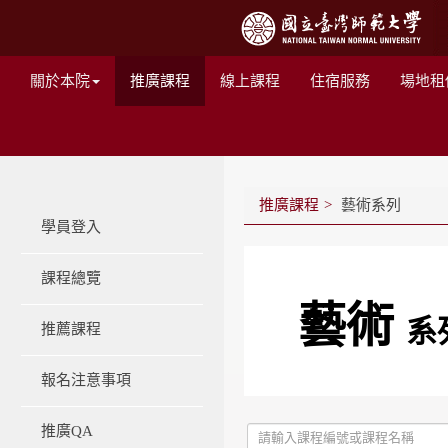
關於本院
推廣課程
線上課程
住宿服務
場地租
推廣課程
藝術系列
學員登入
課程總覽
藝術
系
推薦課程
報名注意事項
推廣QA