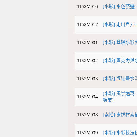
1152M016
[水彩] 水色藝遊 
1152M017
[水彩] 走出戶外 
1152M031
[水彩] 基礎水
1152M032
[水彩] 壓克力
1152M033
[水彩] 輕鬆畫水彩
[水彩] 風景速寫 
1152M034
結業)
1152M038
[素描] 多媒材素描
1152M039
[水彩] 水彩技法