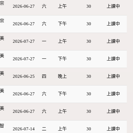
宗
2026-06-27
六
上午
30
上課中
宗
2026-06-27
六
下午
30
上課中
美
2026-07-27
一
上午
30
上課中
美
2026-07-27
一
下午
30
上課中
美
2026-06-25
四
晚上
30
上課中
美
2026-06-27
六
下午
30
上課中
美
2026-06-27
六
上午
30
上課中
智
2026-07-14
二
上午
30
上課中