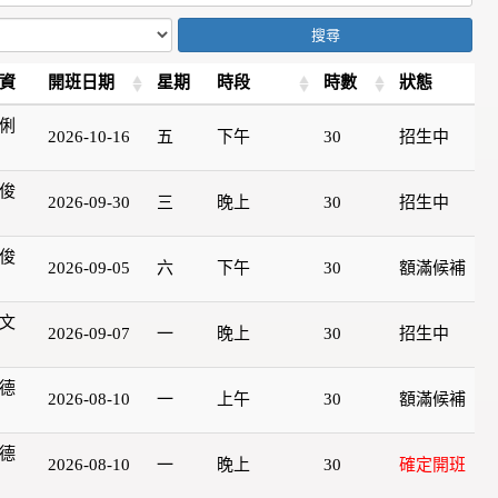
搜尋
資
開班日期
星期
時段
時數
狀態
俐
2026-10-16
五
下午
30
招生中
俊
2026-09-30
三
晚上
30
招生中
俊
2026-09-05
六
下午
30
額滿候補
文
2026-09-07
一
晚上
30
招生中
德
2026-08-10
一
上午
30
額滿候補
德
2026-08-10
一
晚上
30
確定開班