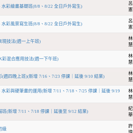
呂
- 水彩繪畫基礎班(8/8、8/22 全日戶外寫生)
憲
呂
- 水彩風景寫生班(8/8、8/22 全日戶外寫生)
憲
林
彩表現技法(週一上午班)
慧
林
與水彩混合應用技法(週一下午班)
慧
林
(週四晚上班)(新增 7/16、7/23 停課｜延後 9/10 結業)
慧
- 水彩與硬筆畫的運用(新增 7/11、7/18、7/25 停課｜延後 9/19
林
慧
紀
班(新增 7/11、7/18 停課｜延後至 9/12 結業)
華
許
初級
瑋