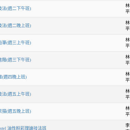
林
技法(週二下午班)
平
林
技法(週二晚上班)
平
林
鉛筆(週三上午班)
平
林
進階(週三下午班)
平
林
畫(週四晚上班)
平
林
技法(週五上午班)
平
林
素描(週五晚上班)
平
李
Pastel 油性粉彩理論技法班