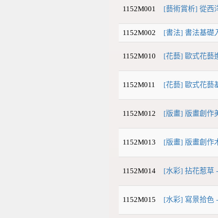
1152M001
[藝術賞析] 從
1152M002
[書法] 書法基礎入
1152M010
[花藝] 歐式花藝
1152M011
[花藝] 歐式花藝
1152M012
[版畫] 版畫創
1152M013
[版畫] 版畫創作木
1152M014
[水彩] 拈花惹草 
1152M015
[水彩] 寫景拾色 