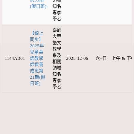
第53期
領域
(假日班)
知名
專家
學者
臺師
【線上
大華
同步】
語文
2025年
教學
兒童華
系及
1144AB01
語教學
2025-12-06
六~日
上午 & 下
相關
師資養
領域
成班第
知名
21期(假
專家
日班)
學者