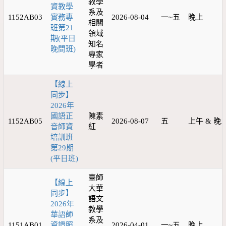
教學
資教學
系及
1152AB03
實務專
2026-08-04
一~五
晚上
相關
班第21
領域
期(平日
知名
晚間班)
專家
學者
【線上
同步】
2026年
國語正
陳素
1152AB05
2026-08-07
五
上午 & 晚
音師資
紅
培訓班
第29期
(平日班)
臺師
【線上
大華
同步】
語文
2026年
教學
華語師
系及
1151AB01
資證照
2026-04-01
一~五
晚上