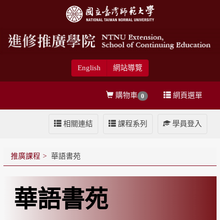
English
網站導覽
購物車
網頁選單
0
相關連結
課程系列
學員登入
推廣課程
華語書苑
華語書苑