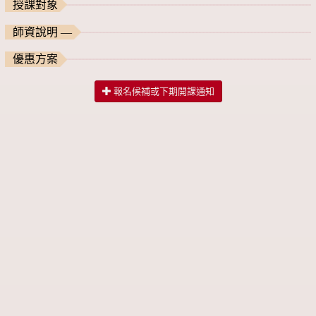
授課對象
師資說明 —
優惠方案
報名候補或下期開課通知