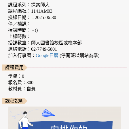
課程系列：探索師大
課程編號：1141AM03
授課日期： - 2025-06-30
停／補課：
授課時間： - ()
上課時數：
授課教室：師大圖書館校區或校本部
連絡電話：02-7749-5801
加入行事曆：
Google日曆
(停開班以網站為準)
課程費用
學費：0
報名費：300
教材費：自費
課程說明